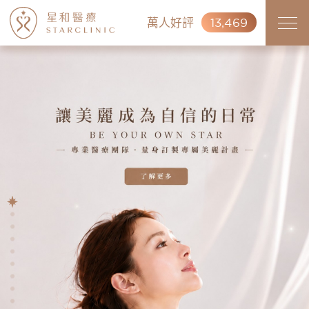
萬人好評
13,469