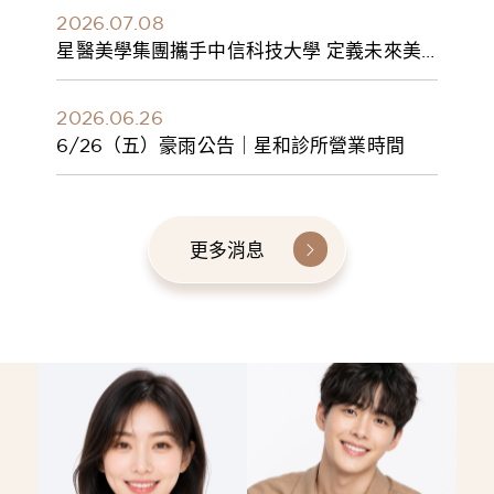
2026.07.08
星醫美學集團攜手中信科技大學 定義未來美
學人才新標準 建構健康美學產學共育模式 串
聯課程、實習與就業接軌
2026.06.26
6/26（五）豪雨公告｜星和診所營業時間
更多消息