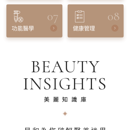
07
08
功能醫學
健康管理
BEAUTY
INSIGHTS
美麗知識庫