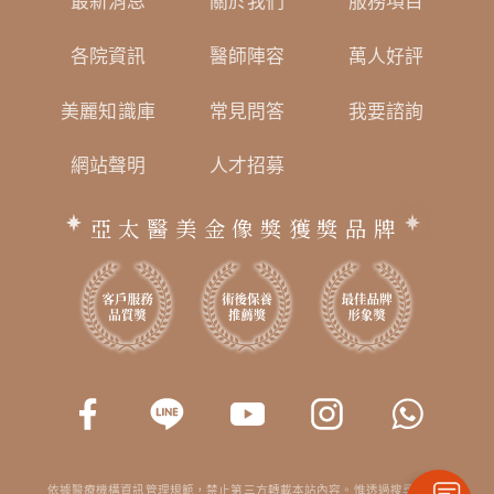
最新消息
關於我們
服務項目
各院資訊
醫師陣容
萬人好評
美麗知識庫
常見問答
我要諮詢
網站聲明
人才招募
亞太醫美金像獎獲獎品牌
依據醫療機構資訊管理規範，禁止第三方轉載本站內容。惟透過搜尋