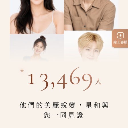
線上客服
13,469
人
他們的美麗蛻變，星和與
您一同見證