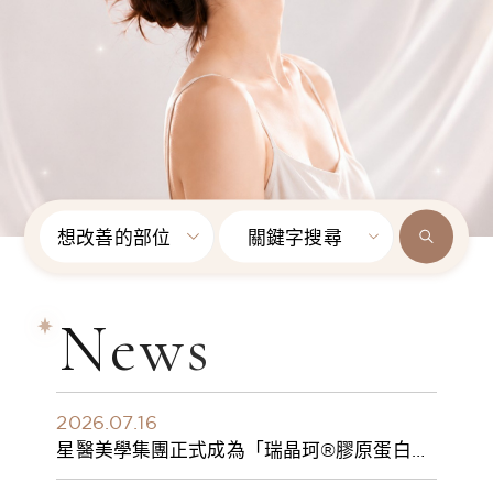
想改善的部位
關鍵字搜尋
News
2026.07.16
星醫美學集團正式成為「瑞晶珂®膠原蛋白植
入劑」台灣獨家總代理