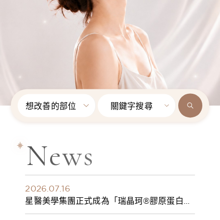
想改善的部位
關鍵字搜尋
News
2026.07.16
星醫美學集團正式成為「瑞晶珂®膠原蛋白植
入劑」台灣獨家總代理