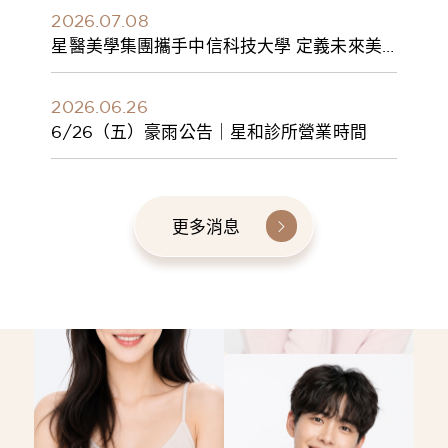
2026.07.08
星醫美學集團攜手中信科技大學 定義未來美
學人才新標準 建構健康美學產學共育模式 串
聯課程、實習與就業接軌
2026.06.26
6/26（五）豪雨公告｜星和診所營業時間
更多消息