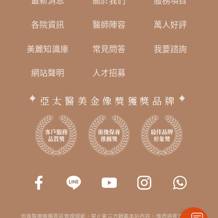
最新消息
關於我們
服務項目
各院資訊
醫師陣容
萬人好評
美麗知識庫
常見問答
我要諮詢
網站聲明
人才招募
亞太醫美金像獎獲獎品牌
依據醫療機構資訊管理規範，禁止第三方轉載本站內容。惟透過搜尋