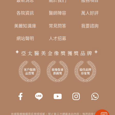
最新消息
關於我們
服務項目
各院資訊
醫師陣容
萬人好評
美麗知識庫
常見問答
我要諮詢
網站聲明
人才招募
亞太醫美金像獎獲獎品牌
依據醫療機構資訊管理規範，禁止第三方轉載本站內容。惟透過搜尋