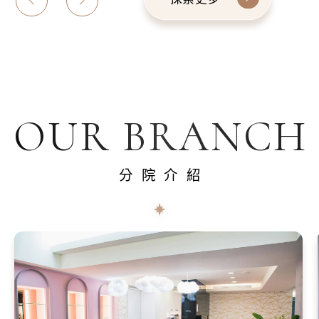
OUR BRANCH
分院介紹