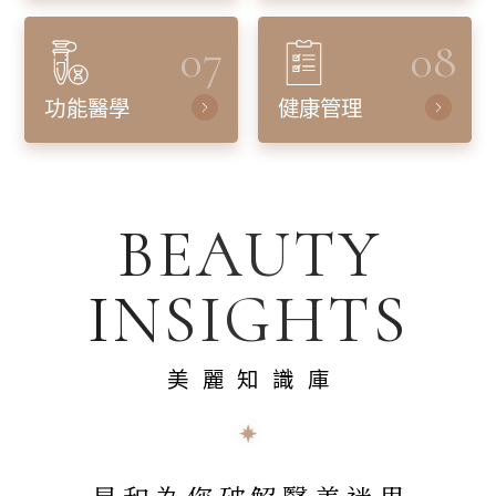
07
08
功能醫學
健康管理
BEAUTY
INSIGHTS
美麗知識庫