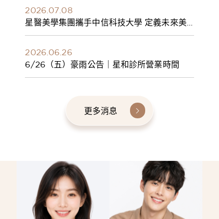
2026.07.08
星醫美學集團攜手中信科技大學 定義未來美
學人才新標準 建構健康美學產學共育模式 串
聯課程、實習與就業接軌
2026.06.26
6/26（五）豪雨公告｜星和診所營業時間
更多消息