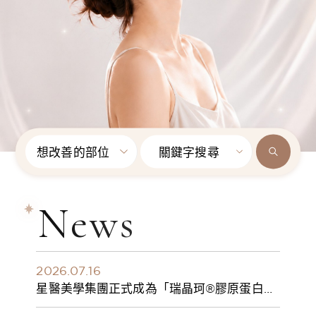
想改善的部位
關鍵字搜尋
News
2026.07.16
星醫美學集團正式成為「瑞晶珂®膠原蛋白植
入劑」台灣獨家總代理