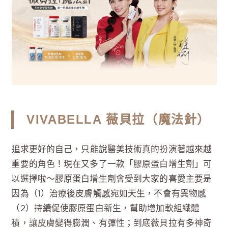
VIVABELLA 薇貝拉（魔法針）
追求更好的自己，只能說醫美技術真的扮演著越來越
重要的角色！現在又多了一款「膠原蛋白增生劑」可
以選擇啦～膠原蛋白增生劑會受到大家的喜愛主要是
因為（1）治療後皮膚觸感宛如天生，不會有異物感
（2）持續促使膠原蛋白新生，幫助增加軟組織體
積，讓皮膚變得膨潤、有彈性；到底薇貝拉有多神奇