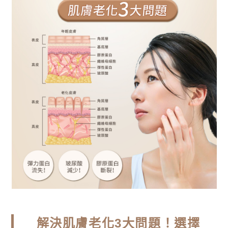
解決肌膚老化3大問題！選擇