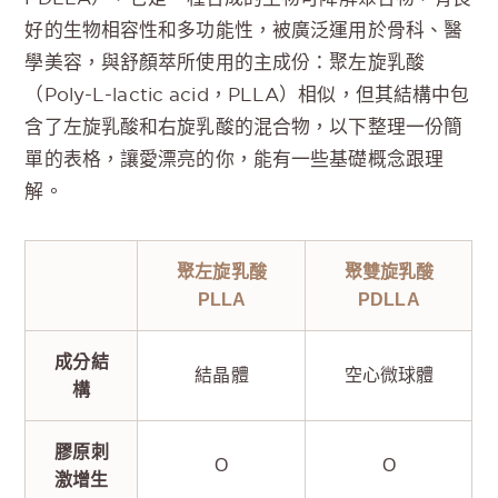
好的生物相容性和多功能性，被廣泛運用於骨科、醫
學美容，與舒顏萃所使用的主成份：聚左旋乳酸
（Poly-L-lactic acid，PLLA）相似，但其結構中包
含了左旋乳酸和右旋乳酸的混合物，以下整理一份簡
單的表格，讓愛漂亮的你，能有一些基礎概念跟理
解。
聚左旋乳酸
聚雙旋乳酸
PLLA
PDLLA
成分結
結晶體
空心微球體
構
膠原刺
O
O
激增生