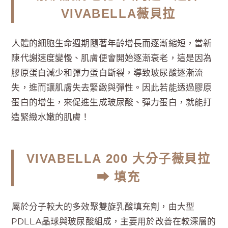
VIVABELLA薇貝拉
人體的細胞生命週期隨著年齡增長而逐漸縮短，當新
陳代謝速度變慢、肌膚便會開始逐漸衰老，這是因為
膠原蛋白減少和彈力蛋白斷裂，導致玻尿酸逐漸流
失，進而讓肌膚失去緊緻與彈性。因此若能透過膠原
蛋白的增生，來促進生成玻尿酸、彈力蛋白，就能打
造緊緻水嫩的肌膚！
VIVABELLA 200 大分子薇貝拉
⮕ 填充
屬於分子較大的多效聚雙旋乳酸填充劑，由大型
PDLLA晶球與玻尿酸組成，主要用於改善在較深層的