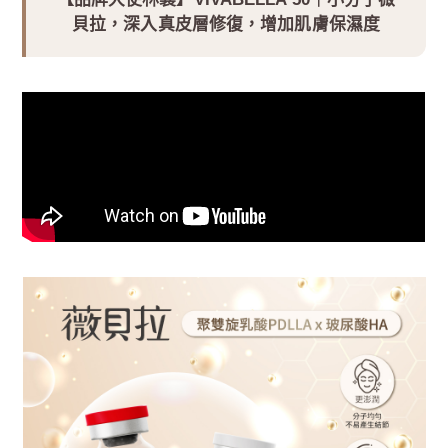
貝拉，深入真皮層修復，增加肌膚保濕度