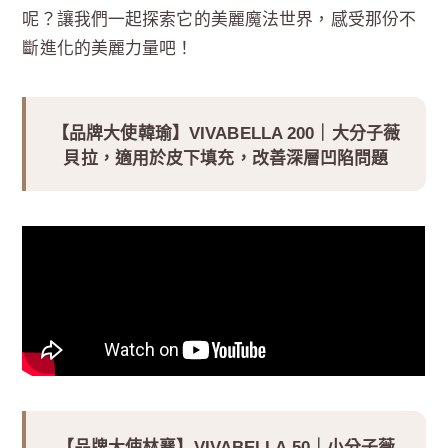
呢？讓我們一起探索它的美麗魔法世界，感受那份不
斷進化的美麗力量吧！
【品牌大使韓瑜】VIVABELLA 200｜大分子薇
貝拉，適用於皮下填充，改善深層凹陷問題
【品牌大使林襄】VIVABELLA 50｜小分子薇