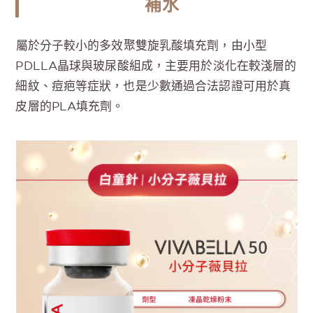
補水
屬於分子較小的多效聚雙旋乳酸填充劑，由小型
PDLLA晶球與玻尿酸組成，主要用於淡化在較淺層的
細紋、痘疤等症狀，也是少數通過合法認證可用於真
皮層的PLA填充劑。