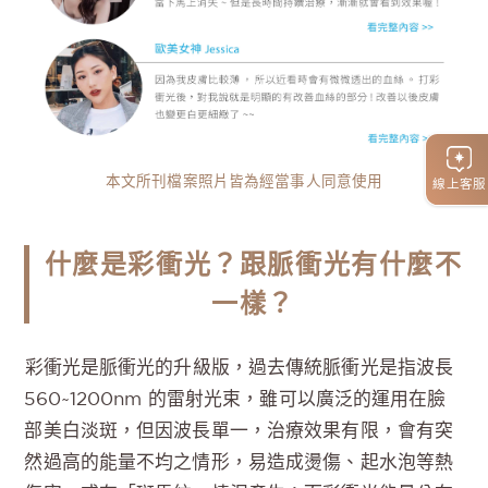
本文所刊檔案照片皆為經當事人同意使用
線上客服
什麼是彩衝光？跟脈衝光有什麼不
一樣？
彩衝光是脈衝光的升級版，過去傳統脈衝光是指波長
560~1200nm 的雷射光束，雖可以廣泛的運用在臉
部美白淡斑，但因波長單一，治療效果有限，會有突
然過高的能量不均之情形，易造成燙傷、起水泡等熱