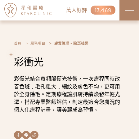
萬人好評
13,469
首頁
服務項目
膚質管理 - 除斑袪黑
彩衝光
彩衝光結合寬頻脈衝光技術，一次療程同時改
善色斑﹑毛孔粗大﹑細紋及膚色不均，更可用
於全身除毛。定期療程讓肌膚持續煥發年輕光
澤，搭配專業醫師評估，制定最適合您膚況的
個人化療程計畫，讓美麗成為習慣。