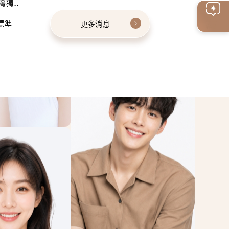
灣獨家
線上
標準 建
更多消息
客服