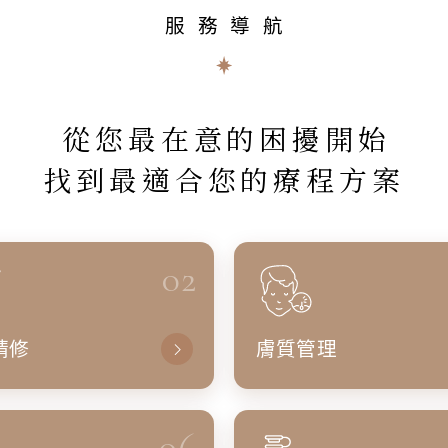
服務導航
從您最在意的困擾開始
找到最適合您的療程方案
02
精修
膚質管理
06