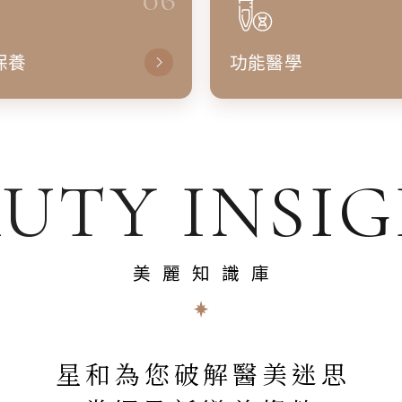
保養
功能醫學
UTY INSI
美麗知識庫
星和為您破解醫美迷思