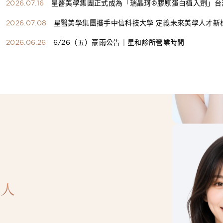
2026.07.16
星醫美學集團正式成為「瑞晶珂®膠原蛋白植入劑」台
總代理
2026.07.08
星醫美學集團攜手中信科技大學 定義未來美學人才新
構健康美學產學共育模式 串聯課程、實習與就業接軌
2026.06.26
6/26（五）豪雨公告｜星和診所營業時間
人