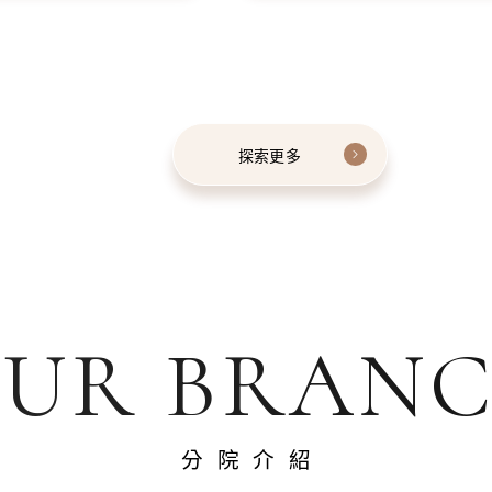
探索更多
UR BRAN
分院介紹