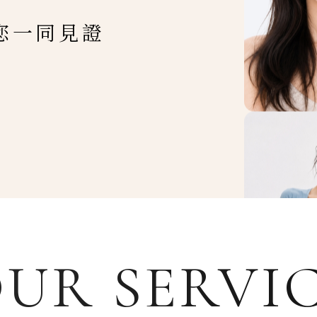
您一同見證
UR SERVI