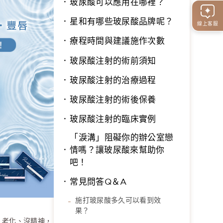
玻尿酸可以應用在哪裡？
星和有哪些玻尿酸品牌呢？
線上客服
療程時間與建議施作次數
玻尿酸注射的術前須知
玻尿酸注射的治療過程
玻尿酸注射的術後保養
玻尿酸注射的臨床實例
「淚溝」阻礙你的辦公室戀
情嗎？讓玻尿酸來幫助你
吧！
常見問答Q＆A
施打玻尿酸多久可以看到效
果？
、老化、沒精神，