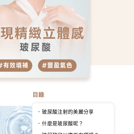
目錄
玻尿酸注射的美麗分享
什麼是玻尿酸呢？