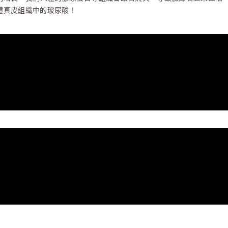
體真皮組織中的玻尿酸！