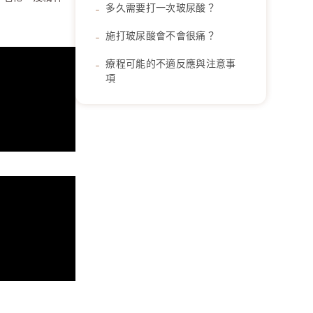
多久需要打一次玻尿酸？
施打玻尿酸會不會很痛？
療程可能的不適反應與注意事
項