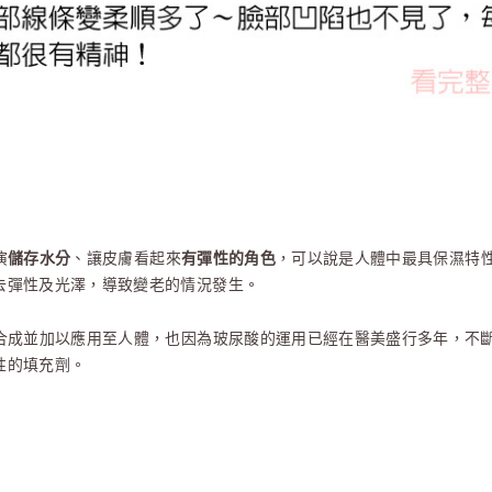
演
儲存水分
、讓皮膚看起來
有彈性的角色
，可以說是人體中最具保濕特
去彈性及光澤，導致變老的情況發生。
合成並加以應用至人體，也因為玻尿酸的運用已經在醫美盛行多年，不
性的填充劑。