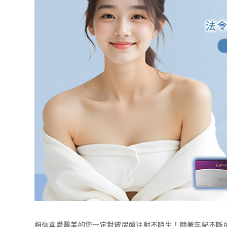
相信喜愛醫美的您一定對玻尿酸注射不陌生！隨著年紀不斷