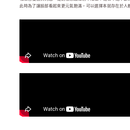
此時為了讓臉部看起來更元氣飽滿，可以選擇本就存在於人