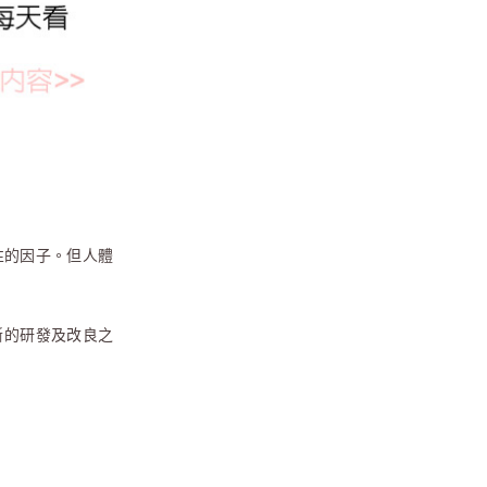
性的因子。但人體
斷的研發及改良之