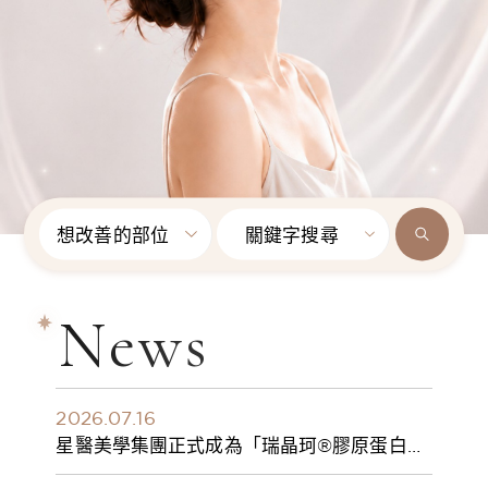
想改善的部位
關鍵字搜尋
News
2026.07.16
星醫美學集團正式成為「瑞晶珂®膠原蛋白植
入劑」台灣獨家總代理