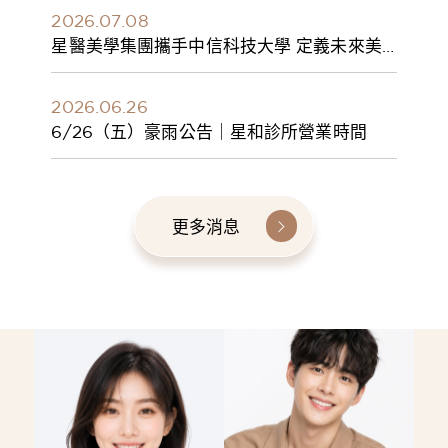
2026.07.08
星醫美學集團攜手中信科技大學 定義未來美
學人才新標準 建構健康美學產學共育模式 串
聯課程、實習與就業接軌
2026.06.26
6/26（五）豪雨公告｜星和診所營業時間
更多消息