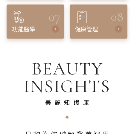
07
08
功能醫學
健康管理
BEAUTY
INSIGHTS
美麗知識庫