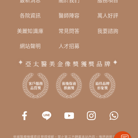
最新消息
關於我們
服務項目
各院資訊
醫師陣容
萬人好評
美麗知識庫
常見問答
我要諮詢
網站聲明
人才招募
亞太醫美金像獎獲獎品牌
依據醫療機構資訊管理規範，禁止第三方轉載本站內容。惟透過搜尋