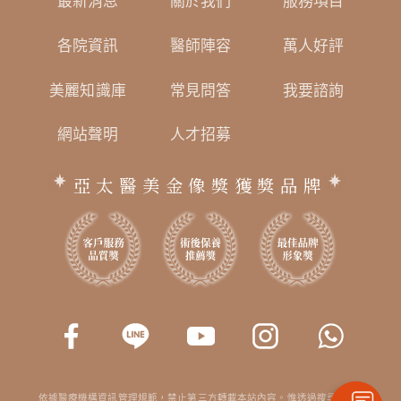
最新消息
關於我們
服務項目
各院資訊
醫師陣容
萬人好評
美麗知識庫
常見問答
我要諮詢
網站聲明
人才招募
亞太醫美金像獎獲獎品牌
依據醫療機構資訊管理規範，禁止第三方轉載本站內容。惟透過搜尋