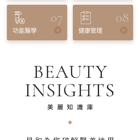
07
08
功能醫學
健康管理
BEAUTY
INSIGHTS
美麗知識庫