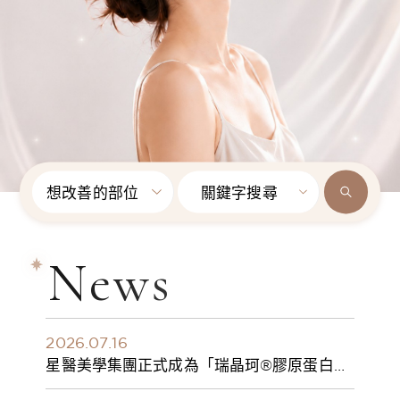
想改善的部位
關鍵字搜尋
News
2026.07.16
星醫美學集團正式成為「瑞晶珂®膠原蛋白植
入劑」台灣獨家總代理