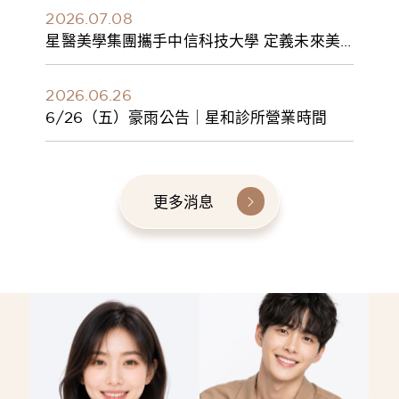
2026.07.08
星醫美學集團攜手中信科技大學 定義未來美
學人才新標準 建構健康美學產學共育模式 串
聯課程、實習與就業接軌
2026.06.26
6/26（五）豪雨公告｜星和診所營業時間
更多消息