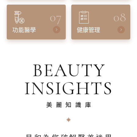
07
08
功能醫學
健康管理
BEAUTY
INSIGHTS
美麗知識庫