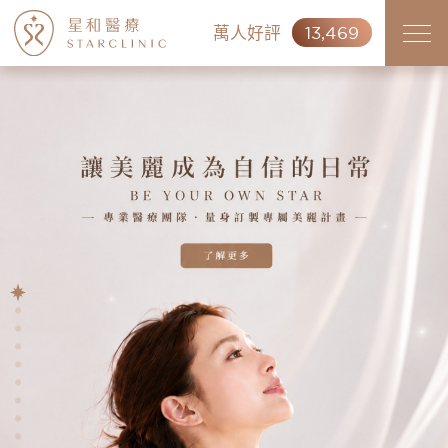
萬人好評
13,469