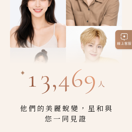
線上客服
13,469
人
他們的美麗蛻變，星和與
您一同見證