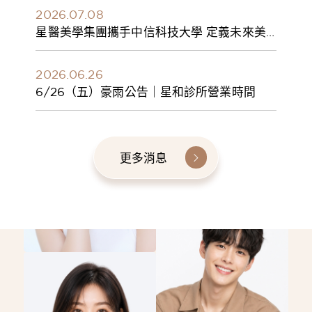
2026.07.08
星醫美學集團攜手中信科技大學 定義未來美
學人才新標準 建構健康美學產學共育模式 串
聯課程、實習與就業接軌
2026.06.26
6/26（五）豪雨公告｜星和診所營業時間
更多消息