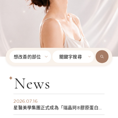
想改善的部位
關鍵字搜尋
News
2026.07.16
星醫美學集團正式成為「瑞晶珂®膠原蛋白植
入劑」台灣獨家總代理