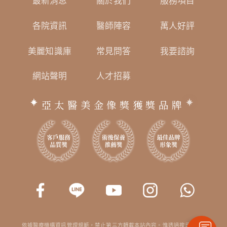
最新消息
關於我們
服務項目
各院資訊
醫師陣容
萬人好評
美麗知識庫
常見問答
我要諮詢
網站聲明
人才招募
亞太醫美金像獎獲獎品牌
依據醫療機構資訊管理規範，禁止第三方轉載本站內容。惟透過搜尋