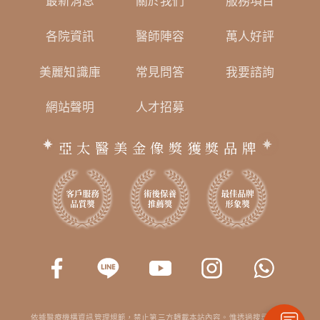
最新消息
關於我們
服務項目
各院資訊
醫師陣容
萬人好評
美麗知識庫
常見問答
我要諮詢
網站聲明
人才招募
亞太醫美金像獎獲獎品牌
依據醫療機構資訊管理規範，禁止第三方轉載本站內容。惟透過搜尋