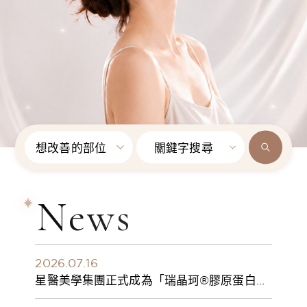
想改善的部位
關鍵字搜尋
News
2026.07.16
星醫美學集團正式成為「瑞晶珂®膠原蛋白植
入劑」台灣獨家總代理