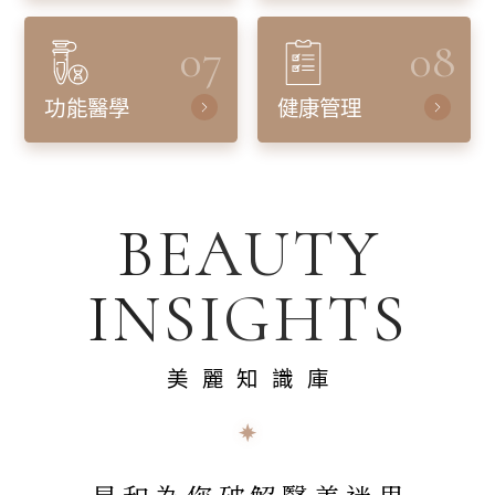
07
08
功能醫學
健康管理
BEAUTY
INSIGHTS
美麗知識庫