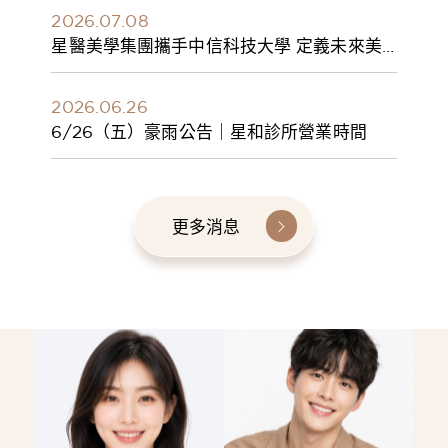
2026.07.08
星醫美學集團攜手中信科技大學 定義未來美
學人才新標準 建構健康美學產學共育模式 串
聯課程、實習與就業接軌
2026.06.26
6/26（五）豪雨公告｜星和診所營業時間
更多消息