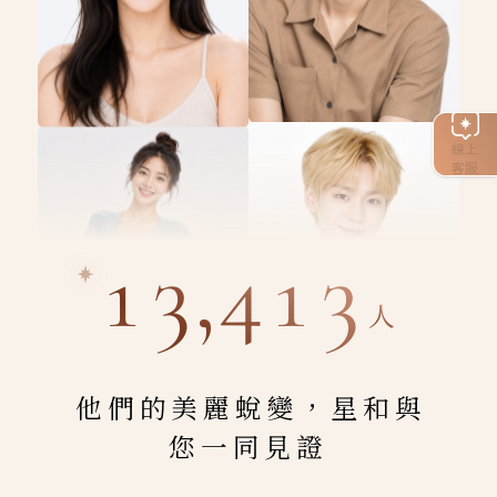
線上
客服
13,413
人
他們的美麗蛻變，星和與
您一同見證