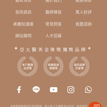
最新消息
關於我們
服務項目
各院資訊
醫師陣容
萬人好評
美麗知識庫
常見問答
我要諮詢
網站聲明
人才招募
亞太醫美金像獎獲獎品牌
依據醫療機構資訊管理規範，禁止第三方轉載本站內容。惟透過搜尋