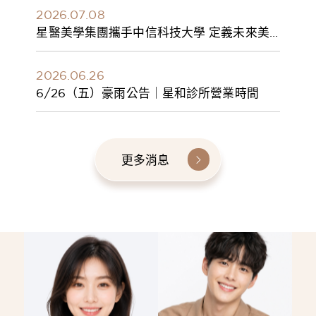
2026.07.08
星醫美學集團攜手中信科技大學 定義未來美
學人才新標準 建構健康美學產學共育模式 串
聯課程、實習與就業接軌
2026.06.26
6/26（五）豪雨公告｜星和診所營業時間
更多消息