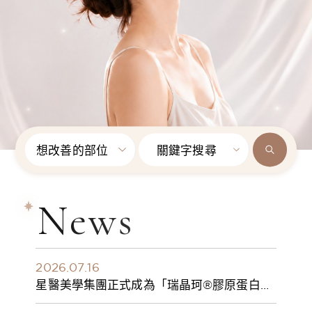
想改善的部位
關鍵字搜尋
News
2026.07.16
星醫美學集團正式成為「瑞晶珂®膠原蛋白植
入劑」台灣獨家總代理