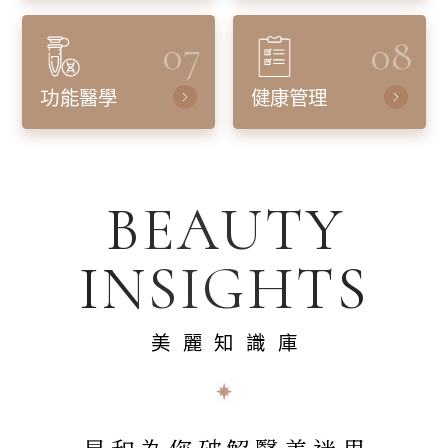
07
08
功能醫學
健康管理
BEAUTY
INSIGHTS
美麗知識庫