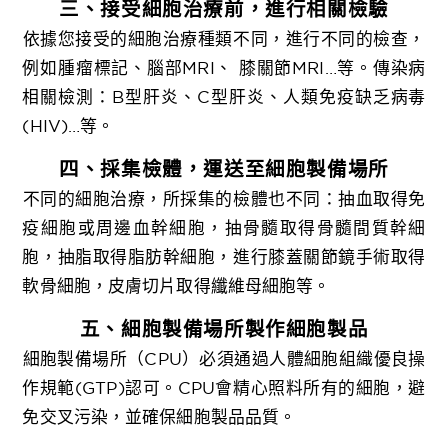
三、接受細胞治療前，進行相關檢驗
依據您接受的細胞治療種類不同，進行不同的檢查，
例如腫瘤標記、腦部MRI、 膝關節MRI…等。傳染病
相關檢測：B型肝炎、C型肝炎、人類免疫缺乏病毒
(HIV)…等。
四、採集檢體，運送至細胞製備場所
不同的細胞治療，所採集的檢體也不同：抽血取得免
疫細胞或周邊血幹細胞，抽骨髓取得骨髓間質幹細
胞，抽脂取得脂肪幹細胞，進行膝蓋關節鏡手術取得
軟骨細胞，皮膚切片取得纖維母細胞等。
五、細胞製備場所製作細胞製品
細胞製備場所（CPU）必須通過人體細胞組織優良操
作規範(GTP)認可。CPU會精心照料所有的細胞，避
免交叉污染，並確保細胞製品品質。