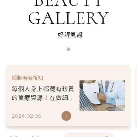
GALLERY
好評見證
細胞治療新知
線上諮詢好處停看聽，
與其自己煩惱不妨聽聽
專業醫師怎麼說
2024.02.01