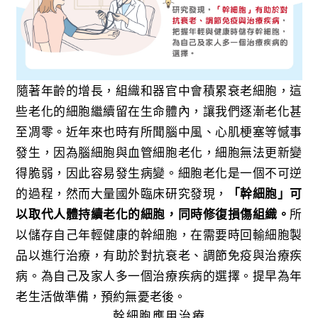
隨著年齡的增長，組織和器官中會積累衰老細胞，這
些老化的細胞繼續留在生命體內，讓我們逐漸老化甚
至凋零。近年來也時有所聞腦中風、心肌梗塞等憾事
發生，因為腦細胞與血管細胞老化，細胞無法更新變
得脆弱，因此容易發生病變。細胞老化是一個不可逆
的過程，然而大量國外臨床研究發現，
「幹細胞」可
以取代人體持續老化的細胞，同時修復損傷組織。
所
以儲存自己年輕健康的幹細胞，在需要時回輸細胞製
品以進行治療，有助於對抗衰老、調節免疫與治療疾
病。為自己及家人多一個治療疾病的選擇。提早為年
老生活做準備，預約無憂老後。
幹細胞應用治療