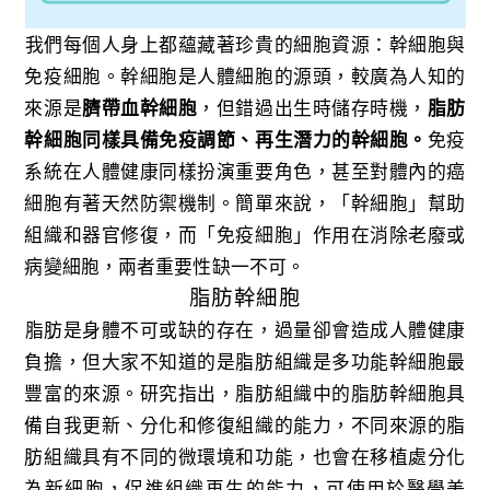
我們每個人身上都蘊藏著珍貴的細胞資源：幹細胞與
免疫細胞。幹細胞是人體細胞的源頭，較廣為人知的
來源是
臍帶血幹細胞
，但錯過出生時儲存時機，
脂肪
幹細胞同樣具備免疫調節、再生潛力的幹細胞。
免疫
系統在人體健康同樣扮演重要角色，甚至對體內的癌
細胞有著天然防禦機制。簡單來說，「幹細胞」幫助
組織和器官修復，而「免疫細胞」作用在消除老廢或
病變細胞，兩者重要性缺一不可。
脂肪幹細胞
脂肪是身體不可或缺的存在，過量卻會造成人體健康
負擔，但大家不知道的是脂肪組織是多功能幹細胞最
豐富的來源。研究指出，脂肪組織中的脂肪幹細胞具
備自我更新、分化和修復組織的能力，不同來源的脂
肪組織具有不同的微環境和功能，也會在移植處分化
為新細胞，促進組織再生的能力，可使用於醫學美