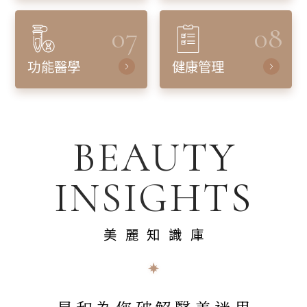
07
08
功能醫學
健康管理
BEAUTY
INSIGHTS
美麗知識庫