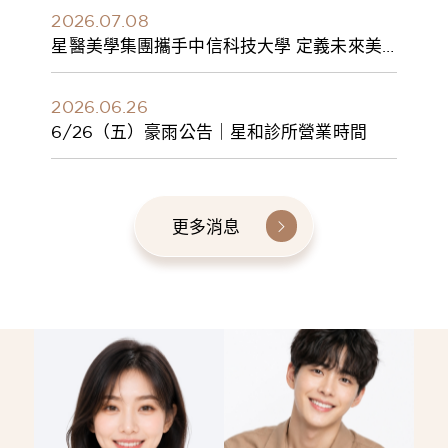
2026.07.08
星醫美學集團攜手中信科技大學 定義未來美
學人才新標準 建構健康美學產學共育模式 串
聯課程、實習與就業接軌
2026.06.26
6/26（五）豪雨公告｜星和診所營業時間
更多消息