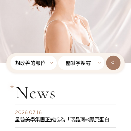
想改善的部位
關鍵字搜尋
News
2026.07.16
星醫美學集團正式成為「瑞晶珂®膠原蛋白植
入劑」台灣獨家總代理