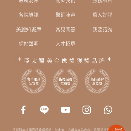
最新消息
關於我們
服務項目
各院資訊
醫師陣容
萬人好評
美麗知識庫
常見問答
我要諮詢
網站聲明
人才招募
亞太醫美金像獎獲獎品牌
依據醫療機構資訊管理規範，禁止第三方轉載本站內容。惟透過搜尋