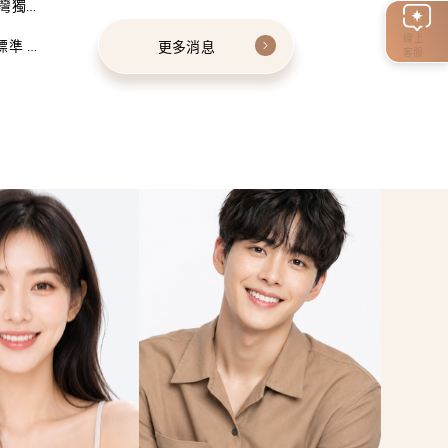
灣獨家
線上
標準 建
更多消息
客服