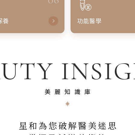
保養
功能醫學
UTY INSI
美麗知識庫
星和為您破解醫美迷思