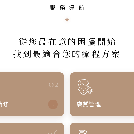
服務導航
從您最在意的困擾開始
找到最適合您的療程方案
02
精修
膚質管理
06