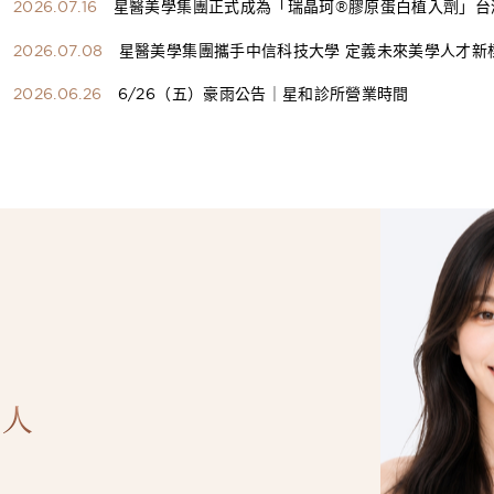
2026.07.16
星醫美學集團正式成為「瑞晶珂®膠原蛋白植入劑」台
總代理
2026.07.08
星醫美學集團攜手中信科技大學 定義未來美學人才新
構健康美學產學共育模式 串聯課程、實習與就業接軌
2026.06.26
6/26（五）豪雨公告｜星和診所營業時間
人