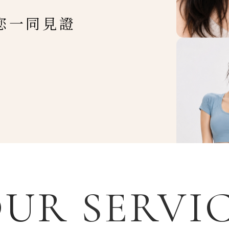
您一同見證
UR SERVI