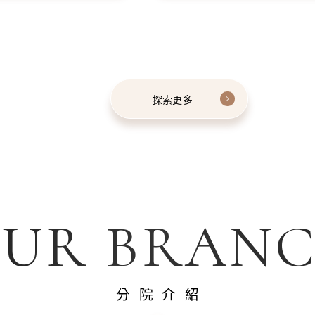
探索更多
UR BRAN
分院介紹