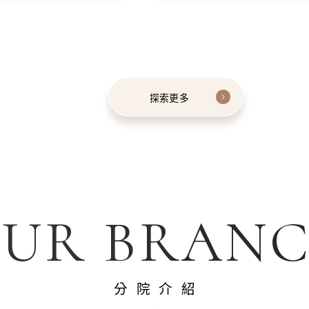
探索更多
UR BRAN
分院介紹