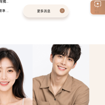
灣獨家
線上
標準 建
更多消息
客服