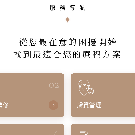
服務導航
從您最在意的困擾開始
找到最適合您的療程方案
02
精修
膚質管理
06