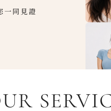
您一同見證
UR SERVI