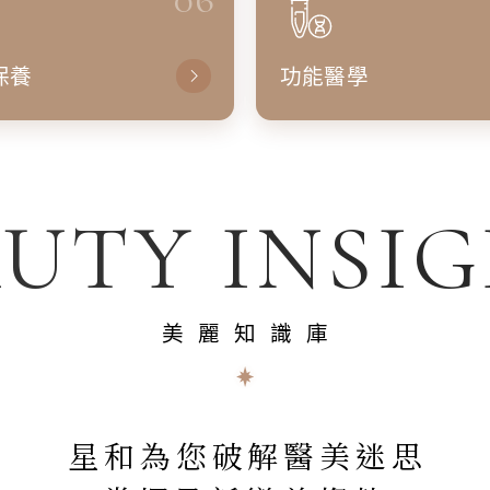
保養
功能醫學
UTY INSI
美麗知識庫
星和為您破解醫美迷思