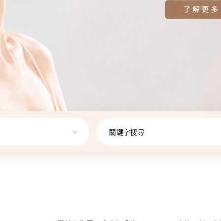
關鍵字搜尋