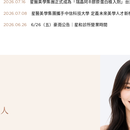
2026.07.16
星醫美學集團正式成為「瑞晶珂®膠原蛋白植入劑」台
總代理
2026.07.08
星醫美學集團攜手中信科技大學 定義未來美學人才新
構健康美學產學共育模式 串聯課程、實習與就業接軌
2026.06.26
6/26（五）豪雨公告｜星和診所營業時間
人