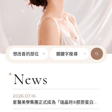
想改善的部位
關鍵字搜尋
News
2026.07.16
星醫美學集團正式成為「瑞晶珂®膠原蛋白植
入劑」台灣獨家總代理