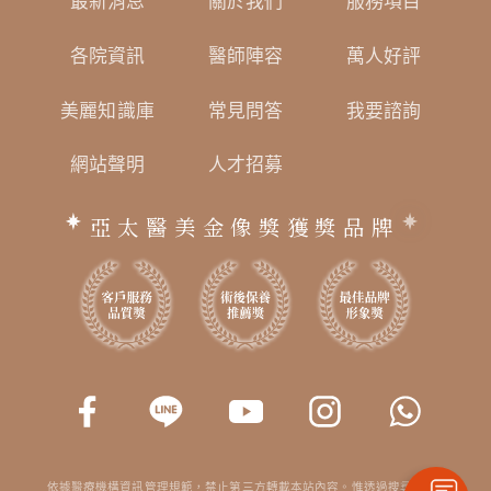
最新消息
關於我們
服務項目
各院資訊
醫師陣容
萬人好評
美麗知識庫
常見問答
我要諮詢
網站聲明
人才招募
亞太醫美金像獎獲獎品牌
依據醫療機構資訊管理規範，禁止第三方轉載本站內容。惟透過搜尋