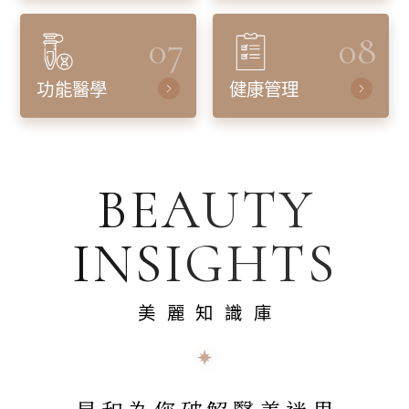
07
08
功能醫學
健康管理
BEAUTY
INSIGHTS
美麗知識庫