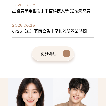
2026.07.08
星醫美學集團攜手中信科技大學 定義未來美
學人才新標準 建構健康美學產學共育模式 串
聯課程、實習與就業接軌
2026.06.26
6/26（五）豪雨公告｜星和診所營業時間
更多消息