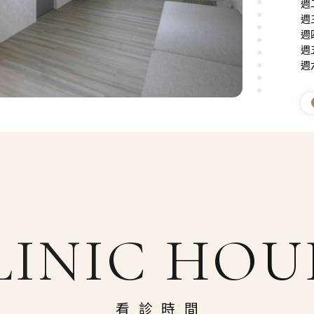
週二
週三
週四
週五
週六
LINIC HOU
看診時間