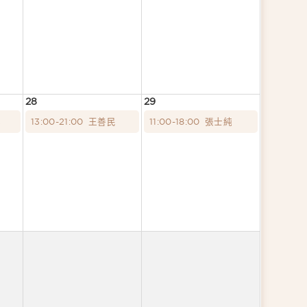
28
29
蓉
13:00-21:00
王善民
11:00-18:00
張士純