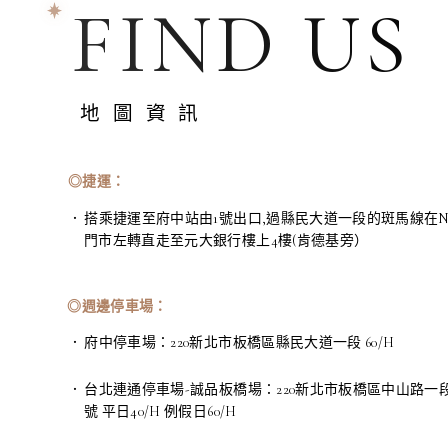
FIND US
地圖資訊
◎捷運：
搭乘捷運至府中站由1號出口,過縣民大道一段的斑馬線在NI
門市左轉直走至元大銀行樓上4樓(肯德基旁）
◎週邊停車場：
府中停車場：220新北市板橋區縣民大道一段 60/H
台北連通停車場-誠品板橋場：220新北市板橋區中山路一段
號 平日40/H 例假日60/H