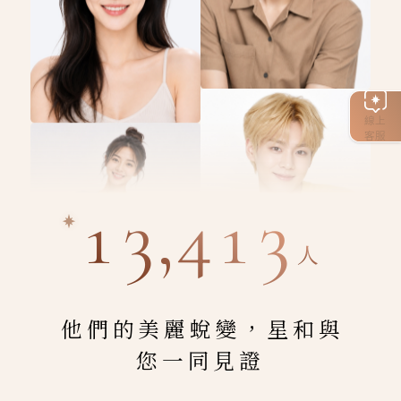
線上
客服
13,413
人
他們的美麗蛻變，星和與
您一同見證