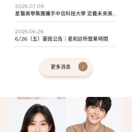
2026.07.08
星醫美學集團攜手中信科技大學 定義未來美
學人才新標準 建構健康美學產學共育模式 串
聯課程、實習與就業接軌
2026.06.26
6/26（五）豪雨公告｜星和診所營業時間
更多消息