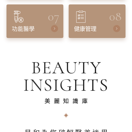
07
08
功能醫學
健康管理
BEAUTY
INSIGHTS
美麗知識庫