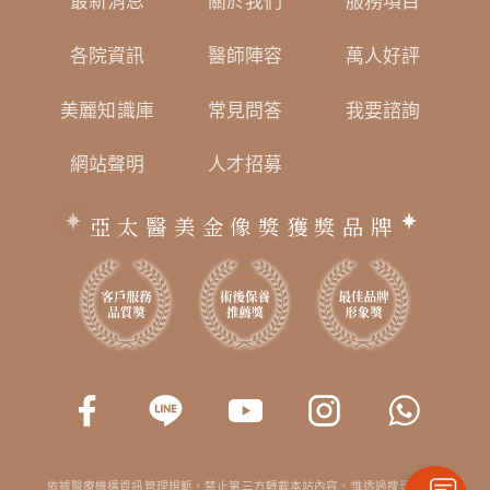
最新消息
關於我們
服務項目
各院資訊
醫師陣容
萬人好評
美麗知識庫
常見問答
我要諮詢
網站聲明
人才招募
亞太醫美金像獎獲獎品牌
依據醫療機構資訊管理規範，禁止第三方轉載本站內容。惟透過搜尋