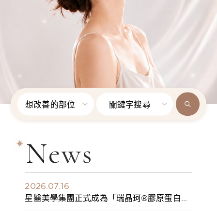
想改善的部位
關鍵字搜尋
News
2026.07.16
星醫美學集團正式成為「瑞晶珂®膠原蛋白植
入劑」台灣獨家總代理