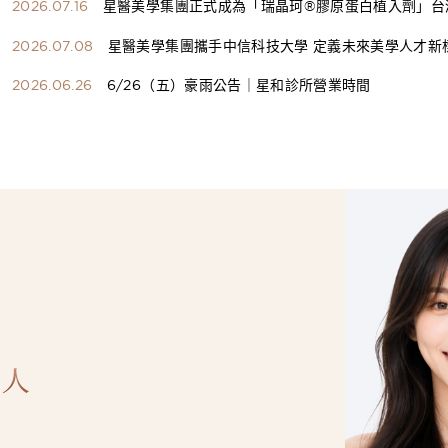
2026.07.16
星醫美學集團正式成為「瑞晶珂®膠原蛋白植入劑」台
總代理
2026.07.08
星醫美學集團攜手中信科技大學 定義未來美學人才新
構健康美學產學共育模式 串聯課程、實習與就業接軌
2026.06.26
6/26（五）豪雨公告｜星和診所營業時間
人