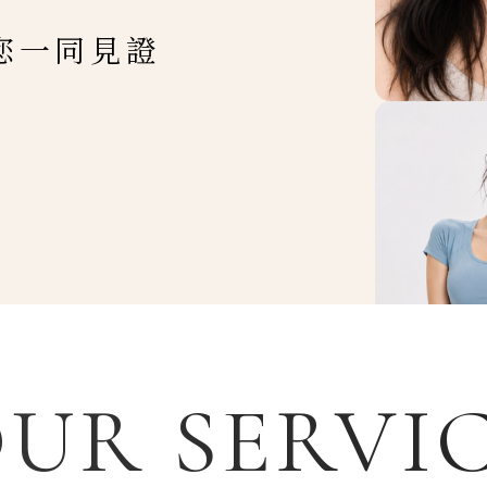
您一同見證
UR SERVI