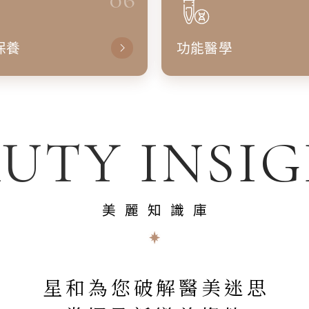
保養
功能醫學
UTY INSI
美麗知識庫
星和為您破解醫美迷思