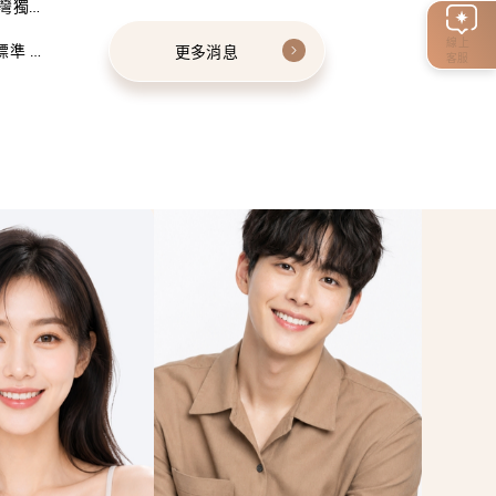
灣獨家
線上
標準 建
更多消息
客服