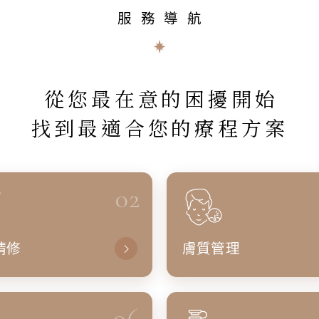
服務導航
從您最在意的困擾開始
找到最適合您的療程方案
02
精修
膚質管理
06