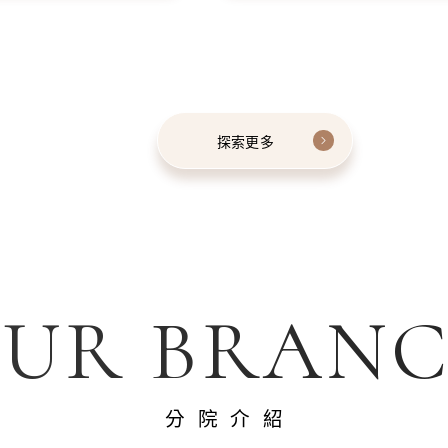
探索更多
UR BRAN
分院介紹