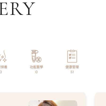
ERY
密保養
功能醫學
健康管理
0
0
51