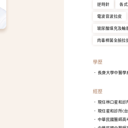
逆時針
各式
電波音波拉皮
玻尿酸填充及輪
肉毒桿菌全臉拉
學歷
長庚大學中醫學
經歷
現任林口星和診
現任星和診所(台
中華民國醫師高
中華民國中醫師