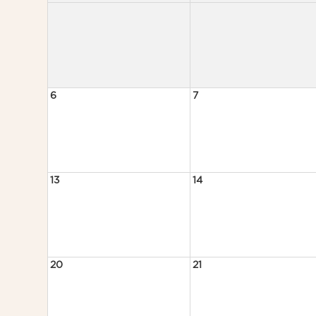
6
7
13
14
20
21