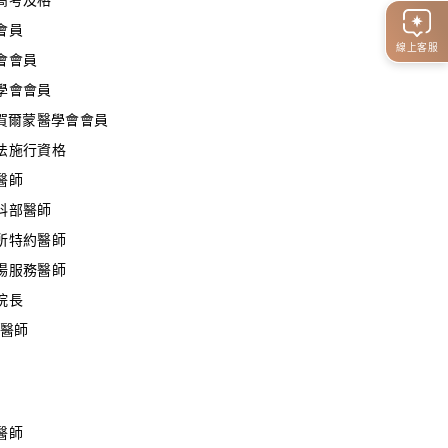
會員
線上客服
會會員
學會會員
源賀爾蒙醫學會會員
法施行資格
醫師
科部醫師
所特約醫師
場服務醫師
院長
責醫師
醫師