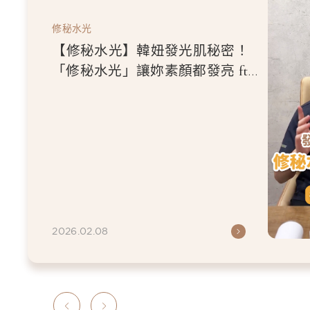
修秘水光
【修秘水光】韓妞發光肌秘密！
「修秘水光」讓妳素顏都發亮 ft.
林口星和診所院長 王德生醫師
2026.02.08