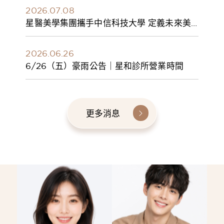
2026.07.08
星醫美學集團攜手中信科技大學 定義未來美
學人才新標準 建構健康美學產學共育模式 串
聯課程、實習與就業接軌
2026.06.26
6/26（五）豪雨公告｜星和診所營業時間
更多消息