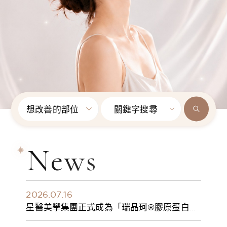
想改善的部位
關鍵字搜尋
News
2026.07.16
星醫美學集團正式成為「瑞晶珂®膠原蛋白植
入劑」台灣獨家總代理