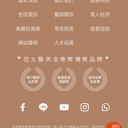
最新消息
關於我們
服務項目
各院資訊
醫師陣容
萬人好評
美麗知識庫
常見問答
我要諮詢
網站聲明
人才招募
亞太醫美金像獎獲獎品牌
依據醫療機構資訊管理規範，禁止第三方轉載本站內容。惟透過搜尋