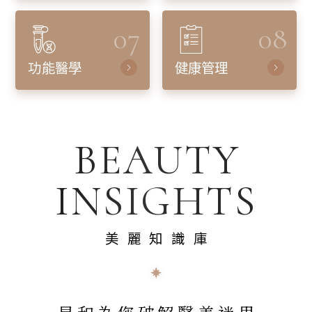
07
08
功能醫學
健康管理
BEAUTY
INSIGHTS
美麗知識庫