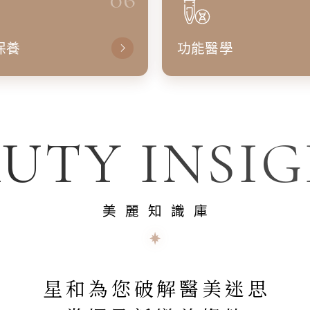
保養
功能醫學
UTY INSI
美麗知識庫
星和為您破解醫美迷思