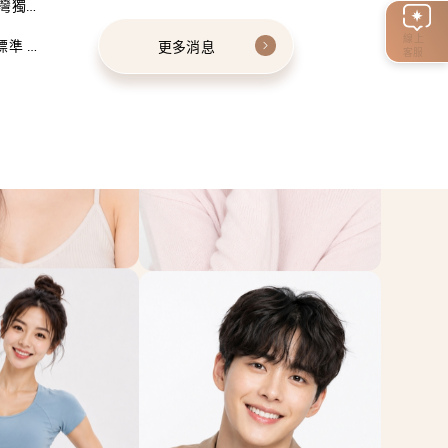
灣獨家
線上
標準 建
更多消息
客服