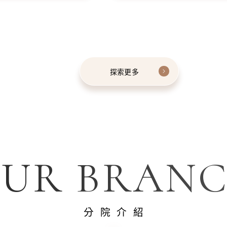
探索更多
UR BRAN
分院介紹