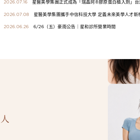
2026.07.16
星醫美學集團正式成為「瑞晶珂®膠原蛋白植入劑」台
總代理
2026.07.08
星醫美學集團攜手中信科技大學 定義未來美學人才新
構健康美學產學共育模式 串聯課程、實習與就業接軌
2026.06.26
6/26（五）豪雨公告｜星和診所營業時間
人