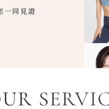
您一同見證
UR SERVI