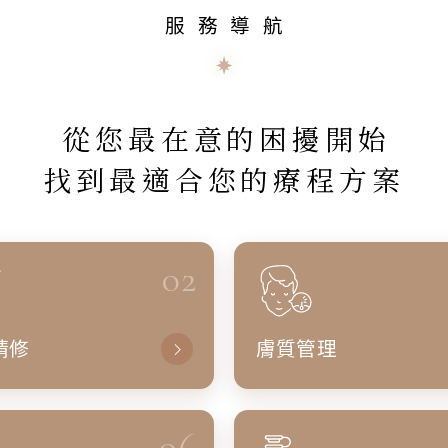
服務導航
從您最在意的困擾開始
找到最適合您的療程方案
02
精修
膚質管理
06