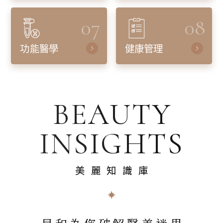
07
08
功能醫學
健康管理
BEAUTY
INSIGHTS
美麗知識庫