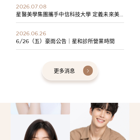
2026.07.08
星醫美學集團攜手中信科技大學 定義未來美
學人才新標準 建構健康美學產學共育模式 串
聯課程、實習與就業接軌
2026.06.26
6/26（五）豪雨公告｜星和診所營業時間
更多消息