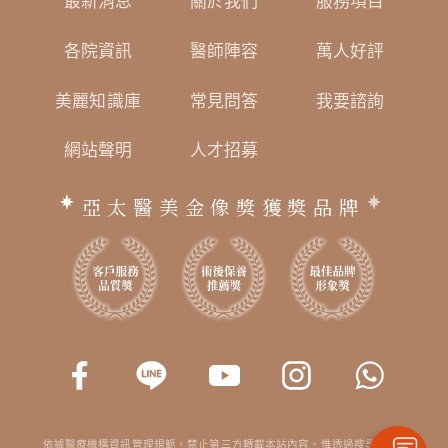
最新消息
關於我們
服務項目
各院資訊
醫師陣容
萬人好評
美麗知識庫
常見問答
我要諮詢
網站聲明
人才招募
亞太醫美金像獎獲獎品牌
依據醫療機構資訊管理規範，禁止第三方轉載本站內容。惟透過搜尋