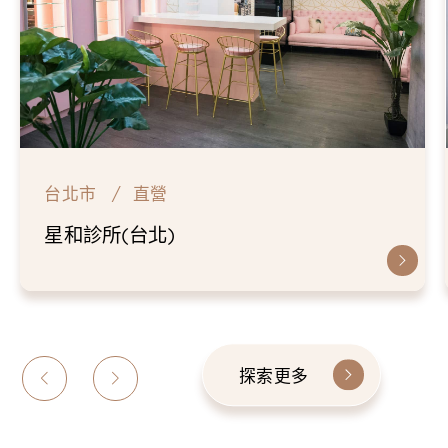
台北市
直營
星和診所(台北)
探索更多