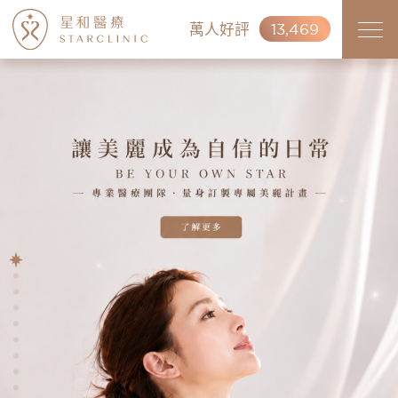
萬人好評
13,469