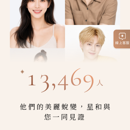
線上客服
13,469
人
他們的美麗蛻變，星和與
您一同見證