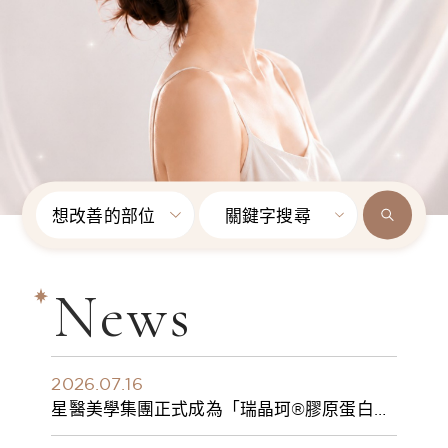
想改善的部位
關鍵字搜尋
News
2026.07.16
星醫美學集團正式成為「瑞晶珂®膠原蛋白植
入劑」台灣獨家總代理