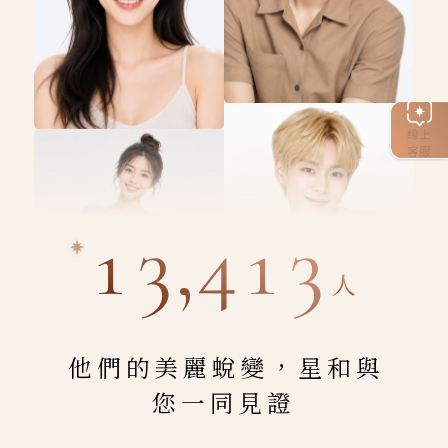
線上
客服
13,413
人
他們的美麗蛻變，星和與
您一同見證