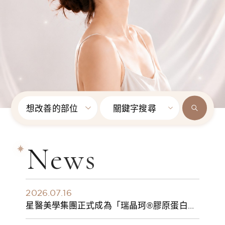
想改善的部位
關鍵字搜尋
News
2026.07.16
星醫美學集團正式成為「瑞晶珂®膠原蛋白植
入劑」台灣獨家總代理