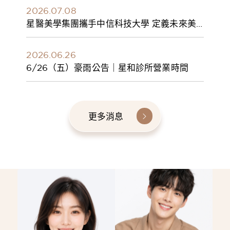
2026.07.08
星醫美學集團攜手中信科技大學 定義未來美
學人才新標準 建構健康美學產學共育模式 串
聯課程、實習與就業接軌
2026.06.26
6/26（五）豪雨公告｜星和診所營業時間
更多消息