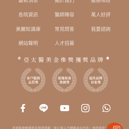
最新消息
關於我們
服務項目
各院資訊
醫師陣容
萬人好評
美麗知識庫
常見問答
我要諮詢
網站聲明
人才招募
亞太醫美金像獎獲獎品牌
依據醫療機構資訊管理規範，禁止第三方轉載本站內容。惟透過搜尋