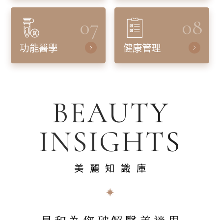
07
08
功能醫學
健康管理
BEAUTY
INSIGHTS
美麗知識庫