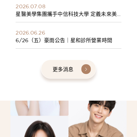
2026.07.08
星醫美學集團攜手中信科技大學 定義未來美
學人才新標準 建構健康美學產學共育模式 串
聯課程、實習與就業接軌
2026.06.26
6/26（五）豪雨公告｜星和診所營業時間
更多消息