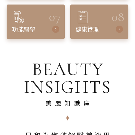
07
08
功能醫學
健康管理
BEAUTY
INSIGHTS
美麗知識庫