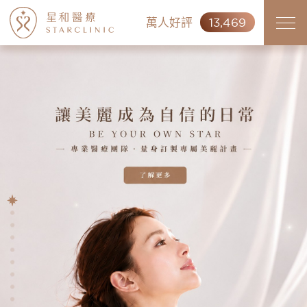
萬人好評
13,469