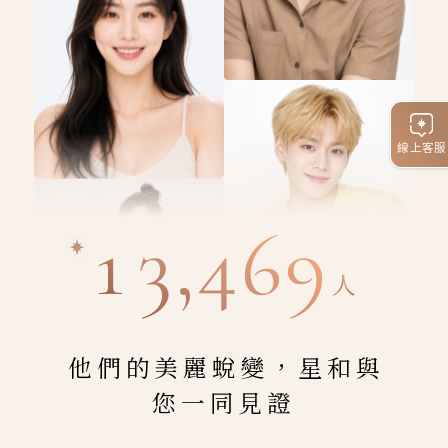
線上客服
13,469
人
他們的美麗蛻變，星和與
您一同見證