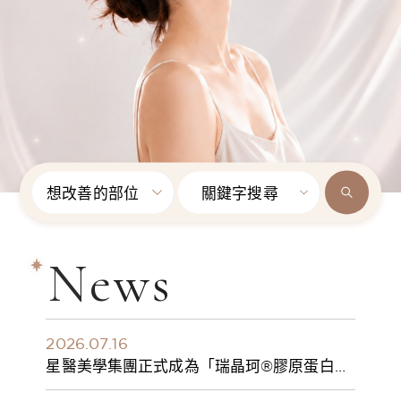
想改善的部位
關鍵字搜尋
News
2026.07.16
星醫美學集團正式成為「瑞晶珂®膠原蛋白植
入劑」台灣獨家總代理