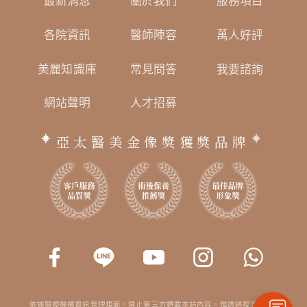
最新消息
關於我們
服務項目
各院資訊
醫師陣容
萬人好評
美麗知識庫
常見問答
我要諮詢
網站聲明
人才招募
亞太醫美金像獎獲獎品牌
依據醫療機構資訊管理規範，禁止第三方轉載本站內容。惟透過搜尋