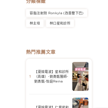
分類標籤
容脂注射劑 Ronkyla (改善雙下巴)
林主培
林口星和診所
熱門推薦文章
【夏娃電波】星和診所
（高雄）-劉勇甄醫師-
劉勇甄-怡庭Reina
【夏娃電波】仁愛星和