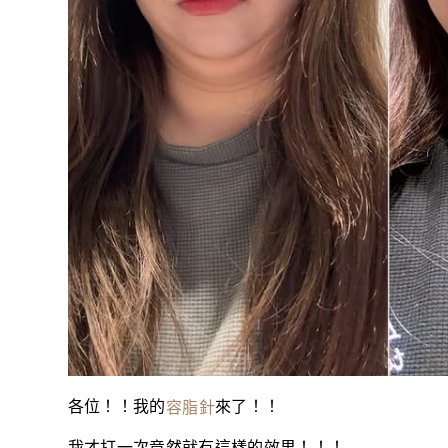
各位！！我的
來了！！
容脂針
我才打一次竟然就有這樣的效果！！！