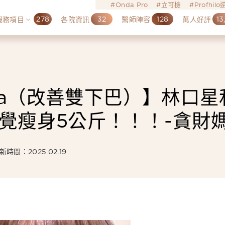
Onda Pro
立可檢
Profhil
278
32
128
13
服務項目
各院資訊
醫師陣容
萬人好評
yla（改善雙下巴）】林口星
覺瘦身5公斤！！！-貪財媽
新時間：2025.02.19