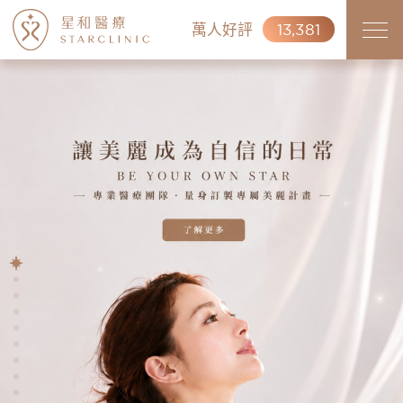
萬人好評
13,381