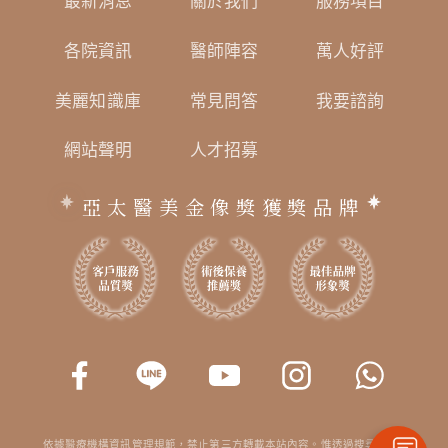
最新消息
關於我們
服務項目
各院資訊
醫師陣容
萬人好評
美麗知識庫
常見問答
我要諮詢
網站聲明
人才招募
亞太醫美金像獎獲獎品牌
依據醫療機構資訊管理規範，禁止第三方轉載本站內容。惟透過搜尋