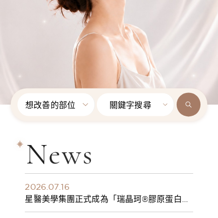
想改善的部位
關鍵字搜尋
News
2026.07.16
星醫美學集團正式成為「瑞晶珂®膠原蛋白植
入劑」台灣獨家總代理