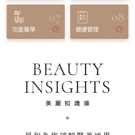
07
08
功能醫學
健康管理
BEAUTY
INSIGHTS
美麗知識庫