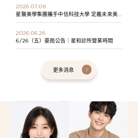
2026.07.08
星醫美學集團攜手中信科技大學 定義未來美
學人才新標準 建構健康美學產學共育模式 串
聯課程、實習與就業接軌
2026.06.26
6/26（五）豪雨公告｜星和診所營業時間
更多消息