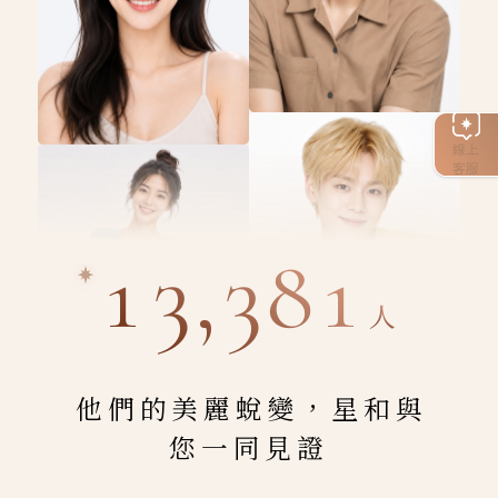
線上
客服
13,381
人
他們的美麗蛻變，星和與
您一同見證