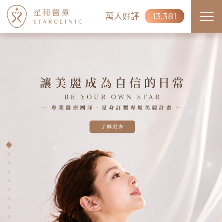
萬人好評
13,381