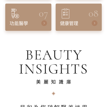
07
08
功能醫學
健康管理
BEAUTY
INSIGHTS
美麗知識庫