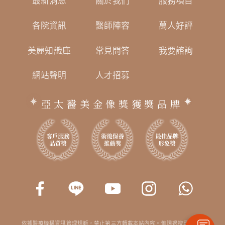
最新消息
關於我們
服務項目
各院資訊
醫師陣容
萬人好評
美麗知識庫
常見問答
我要諮詢
網站聲明
人才招募
亞太醫美金像獎獲獎品牌
依據醫療機構資訊管理規範，禁止第三方轉載本站內容。惟透過搜尋