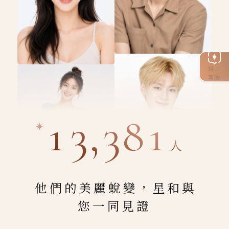
線上
客服
13,381
人
他們的美麗蛻變，星和與
您一同見證