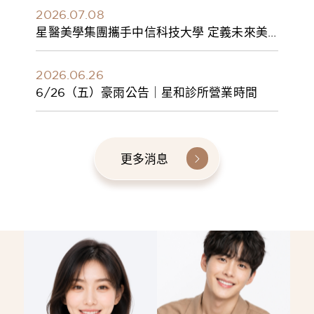
2026.07.08
星醫美學集團攜手中信科技大學 定義未來美
學人才新標準 建構健康美學產學共育模式 串
聯課程、實習與就業接軌
2026.06.26
6/26（五）豪雨公告｜星和診所營業時間
更多消息