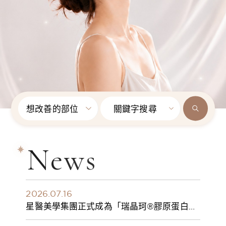
想改善的部位
關鍵字搜尋
News
2026.07.16
星醫美學集團正式成為「瑞晶珂®膠原蛋白植
入劑」台灣獨家總代理