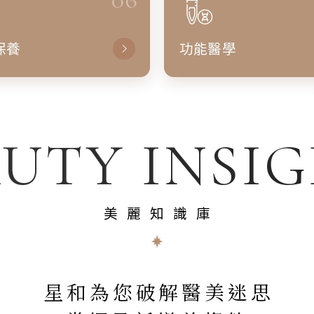
保養
功能醫學
UTY INSI
美麗知識庫
星和為您破解醫美迷思