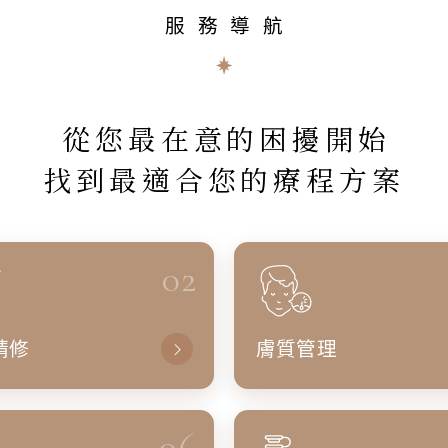
服務導航
從您最在意的困擾開始
找到最適合您的療程方案
02
精修
膚質管理
06