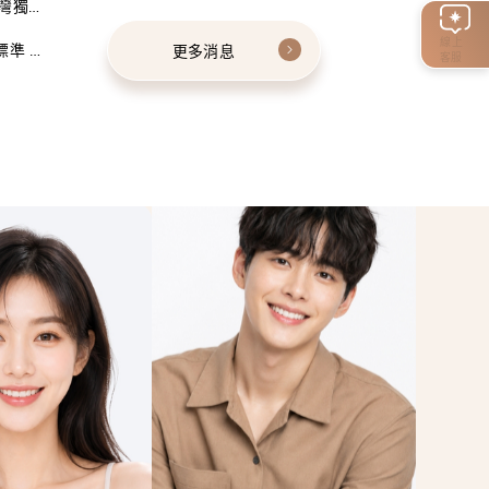
灣獨家
線上
標準 建
更多消息
客服