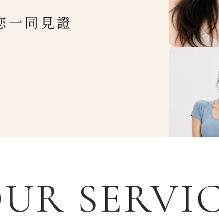
您一同見證
UR SERVI