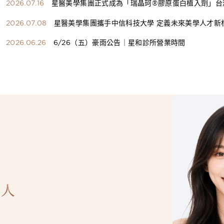
2026.07.16
星醫美學集團正式成為「瑞晶珂®膠原蛋白植入劑」台
總代理
2026.07.08
星醫美學集團攜手中信科技大學 定義未來美學人才新
構健康美學產學共育模式 串聯課程、實習與就業接軌
2026.06.26
6/26（五）豪雨公告｜星和診所營業時間
人