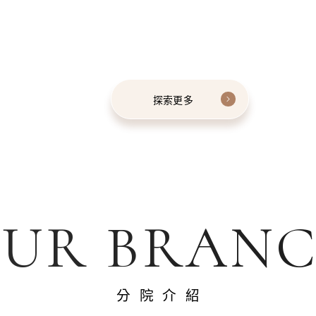
探索更多
UR BRAN
分院介紹