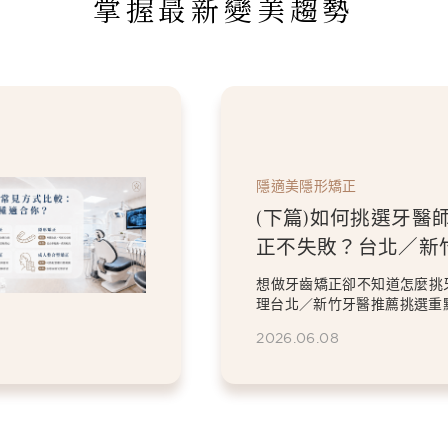
掌握最新變美趨勢
隱適美隱形矯正
(下篇)如何挑選牙醫
正不失敗？台北／新
指南
想做牙齒矯正卻不知道怎麼挑
理台北／新竹牙醫推薦挑選重
驗、數位檢查、矯正方案...
2026.06.08