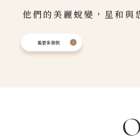
他們的美麗蛻變，星和與
看更多案例
O