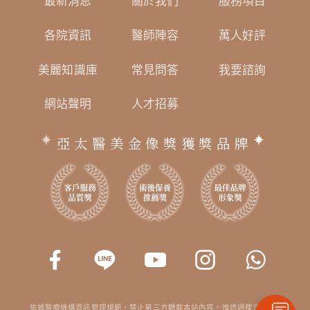
最新消息
關於我們
服務項目
各院資訊
醫師陣容
萬人好評
美麗知識庫
常見問答
我要諮詢
網站聲明
人才招募
亞太醫美金像獎獲獎品牌
依據醫療機構資訊管理規範，禁止第三方轉載本站內容。惟透過搜尋