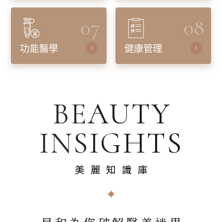
07
08
功能醫學
健康管理
BEAUTY
INSIGHTS
美麗知識庫