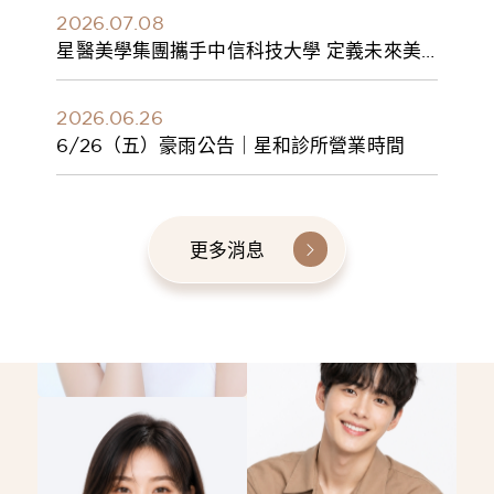
2026.07.08
星醫美學集團攜手中信科技大學 定義未來美
學人才新標準 建構健康美學產學共育模式 串
聯課程、實習與就業接軌
2026.06.26
6/26（五）豪雨公告｜星和診所營業時間
更多消息