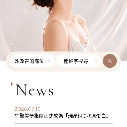
想改善的部位
關鍵字搜尋
News
2026.07.16
星醫美學集團正式成為「瑞晶珂®膠原蛋白植
入劑」台灣獨家總代理