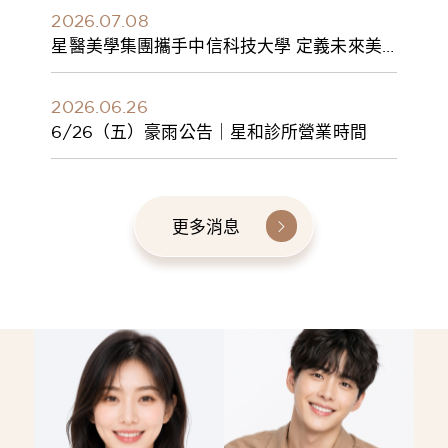
2026.07.08
星醫美學集團攜手中信科技大學 定義未來美
學人才新標準 建構健康美學產學共育模式 串
聯課程、實習與就業接軌
2026.06.26
6/26（五）豪雨公告｜星和診所營業時間
更多消息