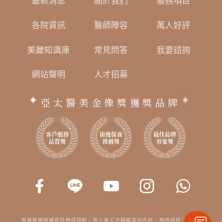
最新消息
關於我們
服務項目
各院資訊
醫師陣容
萬人好評
美麗知識庫
常見問答
我要諮詢
網站聲明
人才招募
亞太醫美金像獎獲獎品牌
依據醫療機構資訊管理規範，禁止第三方轉載本站內容。惟透過搜尋