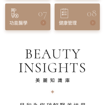
07
08
功能醫學
健康管理
BEAUTY
INSIGHTS
美麗知識庫