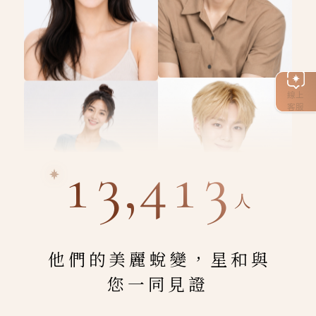
線上
客服
13,413
人
他們的美麗蛻變，星和與
您一同見證