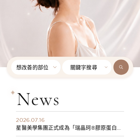
想改善的部位
關鍵字搜尋
News
2026.07.16
星醫美學集團正式成為「瑞晶珂®膠原蛋白植
入劑」台灣獨家總代理