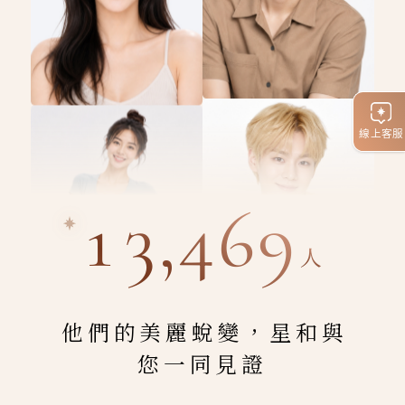
線上客服
13,469
人
他們的美麗蛻變，星和與
您一同見證