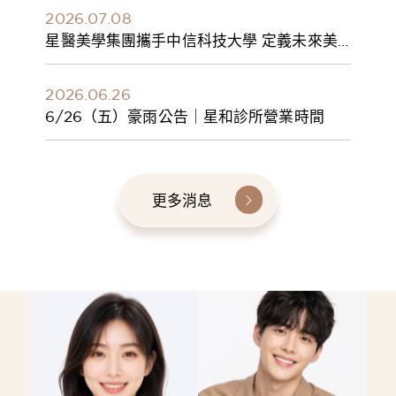
2026.07.08
星醫美學集團攜手中信科技大學 定義未來美
學人才新標準 建構健康美學產學共育模式 串
聯課程、實習與就業接軌
2026.06.26
6/26（五）豪雨公告｜星和診所營業時間
更多消息