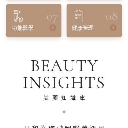
07
08
功能醫學
健康管理
BEAUTY
INSIGHTS
美麗知識庫