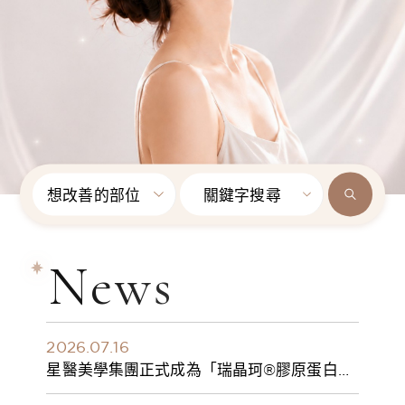
想改善的部位
關鍵字搜尋
News
2026.07.16
星醫美學集團正式成為「瑞晶珂®膠原蛋白植
入劑」台灣獨家總代理