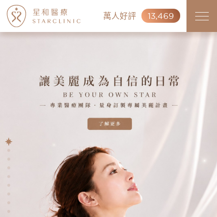
萬人好評
13,469