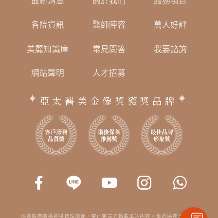
最新消息
關於我們
服務項目
各院資訊
醫師陣容
萬人好評
美麗知識庫
常見問答
我要諮詢
網站聲明
人才招募
亞太醫美金像獎獲獎品牌
依據醫療機構資訊管理規範，禁止第三方轉載本站內容。惟透過搜尋