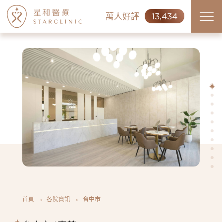
萬人好評
13,434
首頁
各院資訊
台中市