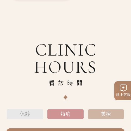
CLINIC
HOURS
看診時間
線上客服
休診
特約
美療