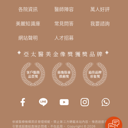
各院資訊
醫師陣容
萬人好評
美麗知識庫
常見問答
我要諮詢
網站聲明
人才招募
亞太醫美金像獎獲獎品牌
依據醫療機構資訊管理規範，禁止第三方轉載本站內容。惟透過搜尋
引擎或超連結直接訪問者，不在此限。 Copyright © 2026