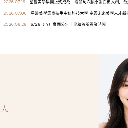
2026.07.16
星醫美學集團正式成為「瑞晶珂®膠原蛋白植入劑」台
總代理
2026.07.08
星醫美學集團攜手中信科技大學 定義未來美學人才新
構健康美學產學共育模式 串聯課程、實習與就業接軌
2026.06.26
6/26（五）豪雨公告｜星和診所營業時間
人