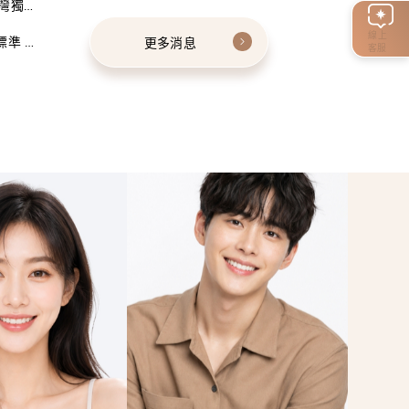
灣獨家
線上
標準 建
更多消息
客服