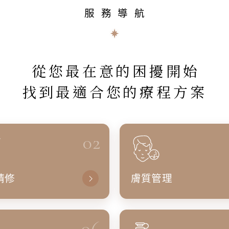
服務導航
從您最在意的困擾開始
找到最適合您的療程方案
02
精修
膚質管理
06