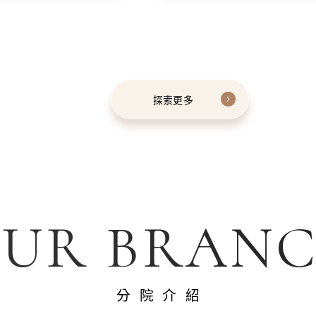
探索更多
UR BRAN
分院介紹