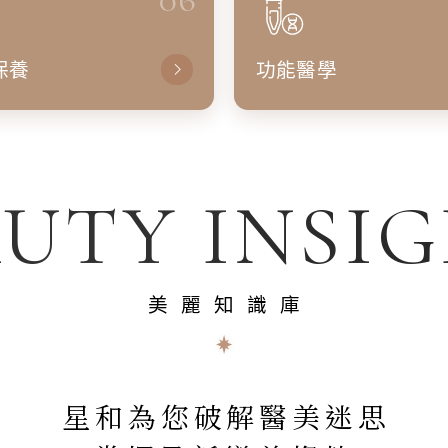
保養
功能醫學
UTY INSI
美麗知識庫
星和為您破解醫美迷思