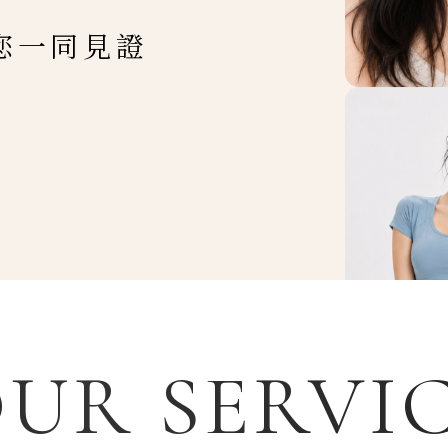
您一同見證
UR SERVI