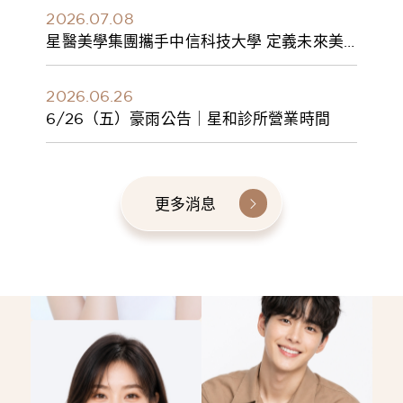
2026.07.08
星醫美學集團攜手中信科技大學 定義未來美
學人才新標準 建構健康美學產學共育模式 串
聯課程、實習與就業接軌
2026.06.26
6/26（五）豪雨公告｜星和診所營業時間
更多消息