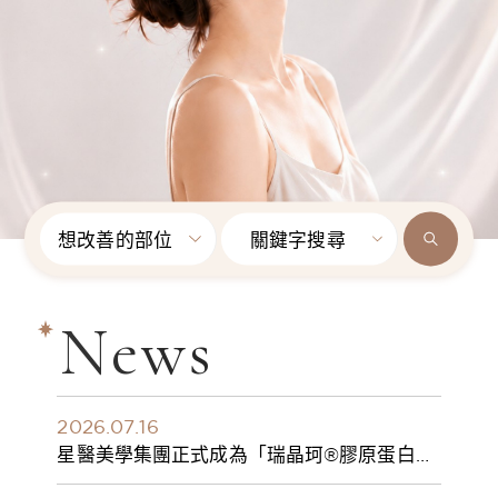
想改善的部位
關鍵字搜尋
News
2026.07.16
星醫美學集團正式成為「瑞晶珂®膠原蛋白植
入劑」台灣獨家總代理