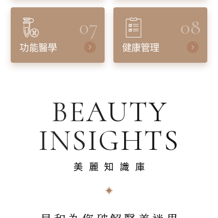
07
08
功能醫學
健康管理
BEAUTY
INSIGHTS
美麗知識庫