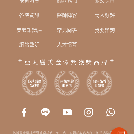
最新消息
關於我們
服務項目
各院資訊
醫師陣容
萬人好評
美麗知識庫
常見問答
我要諮詢
網站聲明
人才招募
亞太醫美金像獎獲獎品牌
依據醫療機構資訊管理規範，禁止第三方轉載本站內容。惟透過搜尋