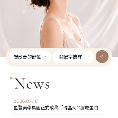
想改善的部位
關鍵字搜尋
News
2026.07.16
星醫美學集團正式成為「瑞晶珂®膠原蛋白植
入劑」台灣獨家總代理