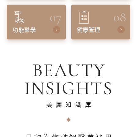
07
08
功能醫學
健康管理
BEAUTY
INSIGHTS
美麗知識庫