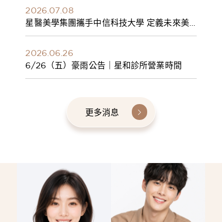
2026.07.08
星醫美學集團攜手中信科技大學 定義未來美
學人才新標準 建構健康美學產學共育模式 串
聯課程、實習與就業接軌
2026.06.26
6/26（五）豪雨公告｜星和診所營業時間
更多消息