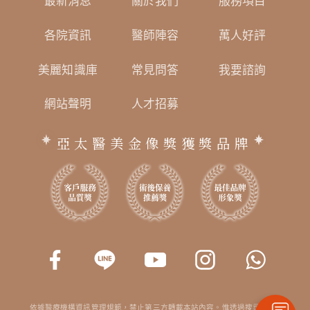
最新消息
關於我們
服務項目
各院資訊
醫師陣容
萬人好評
美麗知識庫
常見問答
我要諮詢
網站聲明
人才招募
亞太醫美金像獎獲獎品牌
依據醫療機構資訊管理規範，禁止第三方轉載本站內容。惟透過搜尋