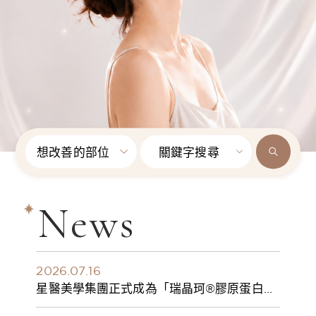
想改善的部位
關鍵字搜尋
News
2026.07.16
星醫美學集團正式成為「瑞晶珂®膠原蛋白植
入劑」台灣獨家總代理