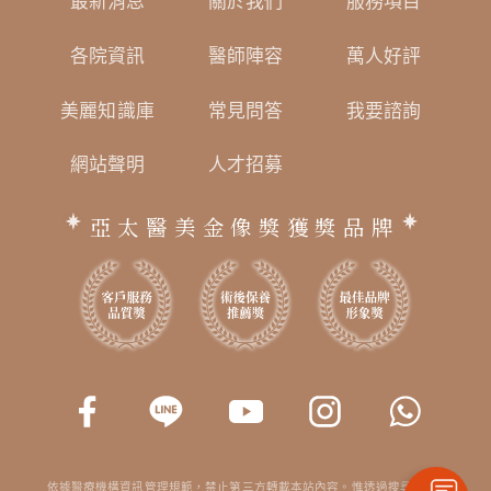
最新消息
關於我們
服務項目
各院資訊
醫師陣容
萬人好評
美麗知識庫
常見問答
我要諮詢
網站聲明
人才招募
亞太醫美金像獎獲獎品牌
依據醫療機構資訊管理規範，禁止第三方轉載本站內容。惟透過搜尋