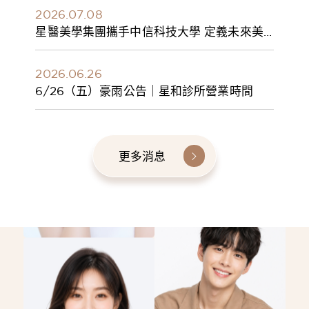
2026.07.08
星醫美學集團攜手中信科技大學 定義未來美
學人才新標準 建構健康美學產學共育模式 串
聯課程、實習與就業接軌
2026.06.26
6/26（五）豪雨公告｜星和診所營業時間
更多消息