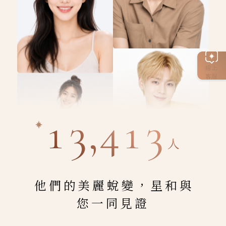
線上
客服
13,413
人
他們的美麗蛻變，星和與
您一同見證