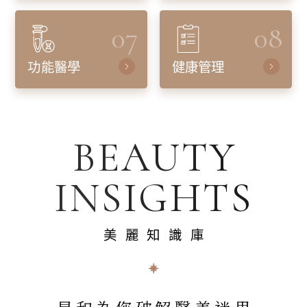
07
08
功能醫學
健康管理
BEAUTY
INSIGHTS
美麗知識庫