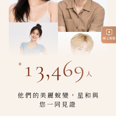
線上客服
13,469
人
他們的美麗蛻變，星和與
您一同見證