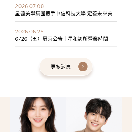
2026.07.08
星醫美學集團攜手中信科技大學 定義未來美
學人才新標準 建構健康美學產學共育模式 串
聯課程、實習與就業接軌
2026.06.26
6/26（五）豪雨公告｜星和診所營業時間
更多消息