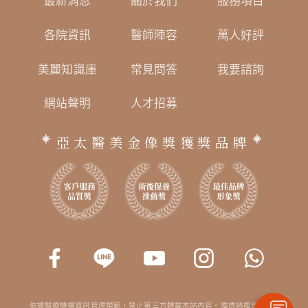
最新消息
關於我們
服務項目
各院資訊
醫師陣容
萬人好評
美麗知識庫
常見問答
我要諮詢
網站聲明
人才招募
亞太醫美金像獎獲獎品牌
依據醫療機構資訊管理規範，禁止第三方轉載本站內容。惟透過搜尋