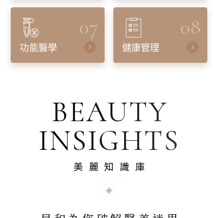
07
08
功能醫學
健康管理
BEAUTY
INSIGHTS
美麗知識庫