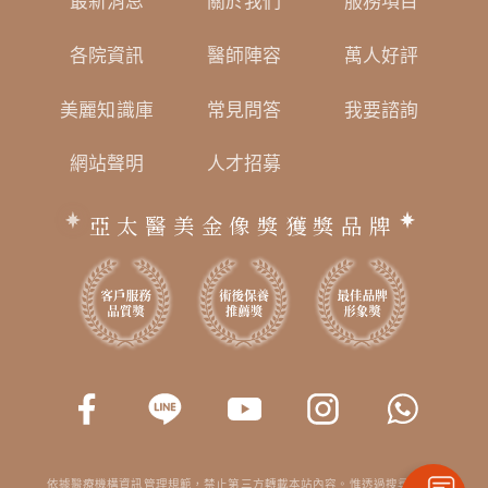
最新消息
關於我們
服務項目
各院資訊
醫師陣容
萬人好評
美麗知識庫
常見問答
我要諮詢
網站聲明
人才招募
亞太醫美金像獎獲獎品牌
依據醫療機構資訊管理規範，禁止第三方轉載本站內容。惟透過搜尋