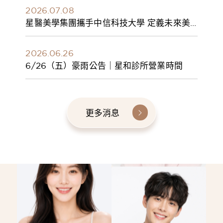
2026.07.08
星醫美學集團攜手中信科技大學 定義未來美
學人才新標準 建構健康美學產學共育模式 串
聯課程、實習與就業接軌
2026.06.26
6/26（五）豪雨公告｜星和診所營業時間
更多消息