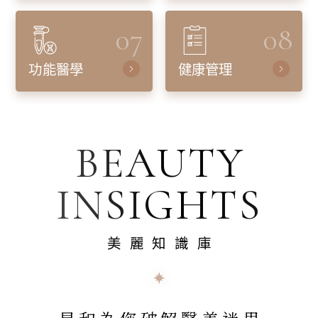
07
08
功能醫學
健康管理
BEAUTY
INSIGHTS
美麗知識庫