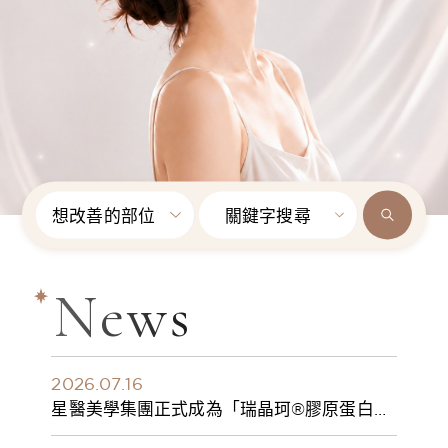
想改善的部位
關鍵字搜尋
News
2026.07.16
星醫美學集團正式成為「瑞晶珂®膠原蛋白植
入劑」台灣獨家總代理