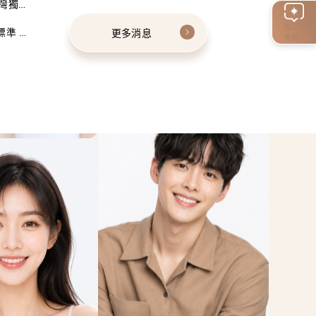
灣獨家
線上
標準 建
更多消息
客服