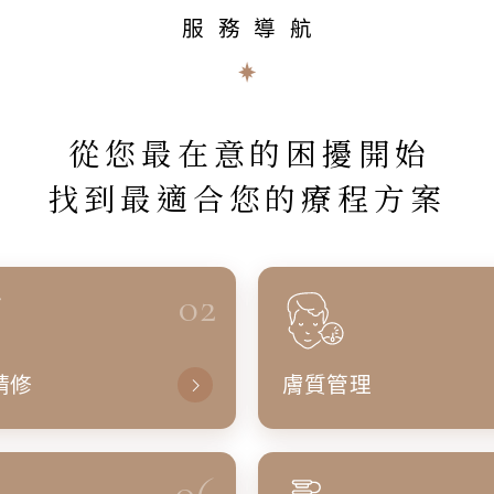
服務導航
從您最在意的困擾開始
找到最適合您的療程方案
02
精修
膚質管理
06