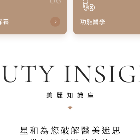
保養
功能醫學
UTY INSI
美麗知識庫
星和為您破解醫美迷思