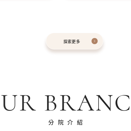
探索更多
UR BRAN
分院介紹