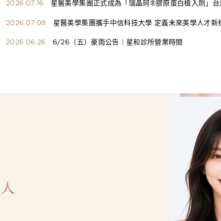
2026.07.16
星醫美學集團正式成為「瑞晶珂®膠原蛋白植入劑」台
總代理
2026.07.08
星醫美學集團攜手中信科技大學 定義未來美學人才新
構健康美學產學共育模式 串聯課程、實習與就業接軌
2026.06.26
6/26（五）豪雨公告｜星和診所營業時間
人