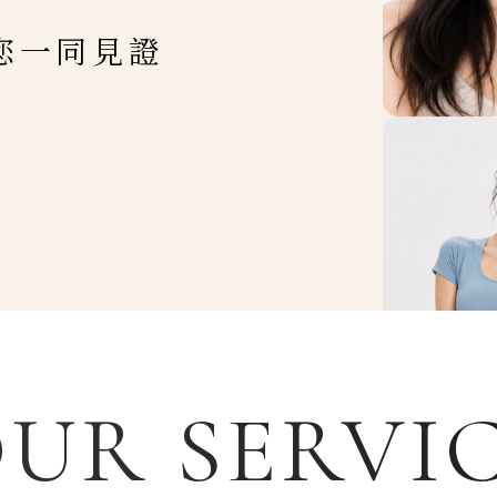
您一同見證
UR SERVI