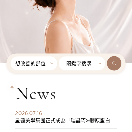
想改善的部位
關鍵字搜尋
News
2026.07.16
星醫美學集團正式成為「瑞晶珂®膠原蛋白植
入劑」台灣獨家總代理