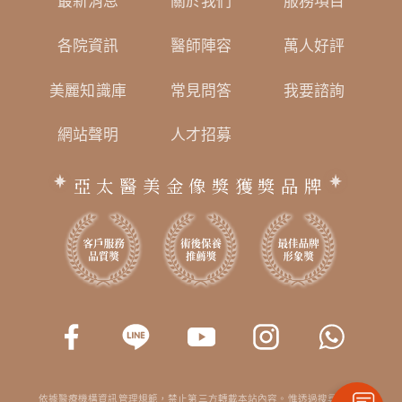
最新消息
關於我們
服務項目
各院資訊
醫師陣容
萬人好評
美麗知識庫
常見問答
我要諮詢
網站聲明
人才招募
亞太醫美金像獎獲獎品牌
依據醫療機構資訊管理規範，禁止第三方轉載本站內容。惟透過搜尋