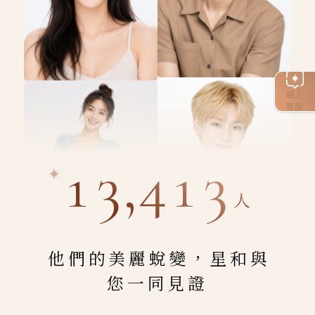
線上
客服
13,413
人
他們的美麗蛻變，星和與
您一同見證