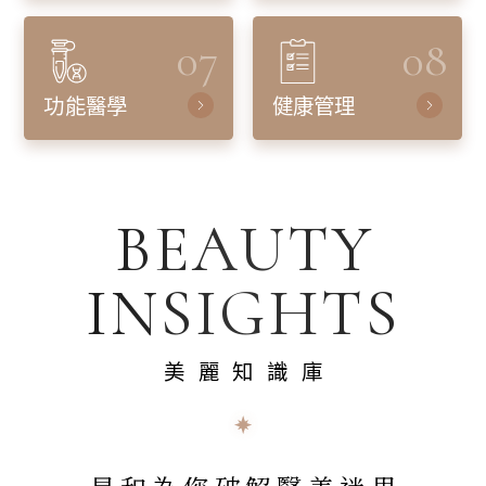
07
08
功能醫學
健康管理
BEAUTY
INSIGHTS
美麗知識庫