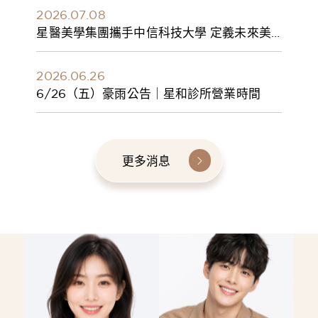
2026.07.08
星醫美學集團攜手中信科技大學 定義未來美
學人才新標準 建構健康美學產學共育模式 串
聯課程、實習與就業接軌
2026.06.26
6/26（五）豪雨公告｜星和診所營業時間
更多消息