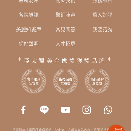
最新消息
關於我們
服務項目
各院資訊
醫師陣容
萬人好評
美麗知識庫
常見問答
我要諮詢
網站聲明
人才招募
亞太醫美金像獎獲獎品牌
依據醫療機構資訊管理規範，禁止第三方轉載本站內容。惟透過搜尋