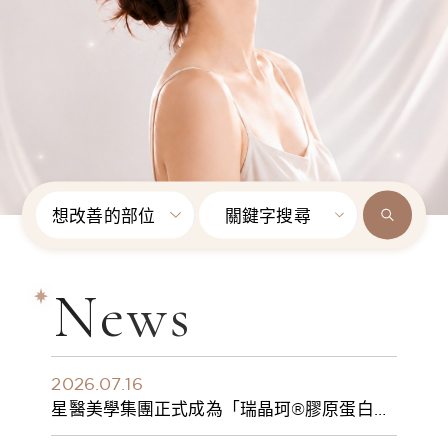
想改善的部位
關鍵字搜尋
News
2026.07.16
星醫美學集團正式成為「瑞晶珂®膠原蛋白植
入劑」台灣獨家總代理