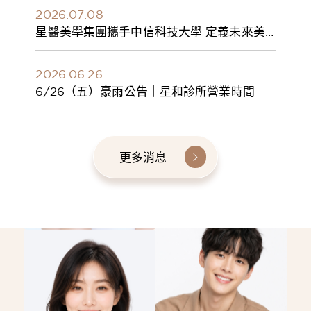
2026.07.08
星醫美學集團攜手中信科技大學 定義未來美
學人才新標準 建構健康美學產學共育模式 串
聯課程、實習與就業接軌
2026.06.26
6/26（五）豪雨公告｜星和診所營業時間
更多消息