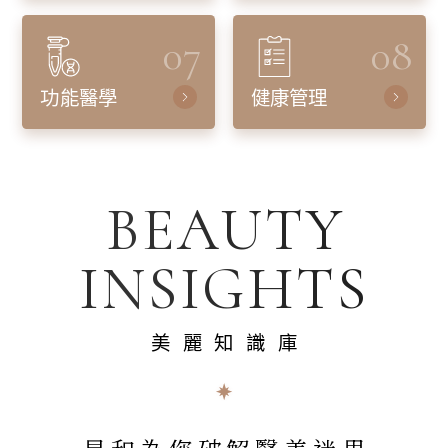
07
08
功能醫學
健康管理
BEAUTY
INSIGHTS
美麗知識庫