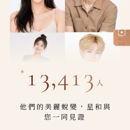
線上
客服
13,413
人
他們的美麗蛻變，星和與
您一同見證