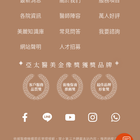
最新消息
關於我們
服務項目
各院資訊
醫師陣容
萬人好評
美麗知識庫
常見問答
我要諮詢
網站聲明
人才招募
亞太醫美金像獎獲獎品牌
依據醫療機構資訊管理規範，禁止第三方轉載本站內容。惟透過搜尋