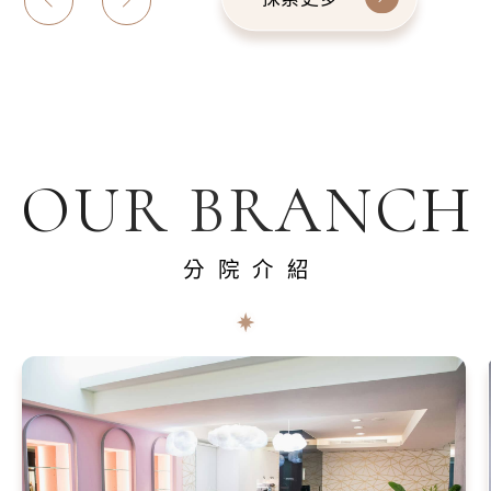
OUR BRANCH
分院介紹