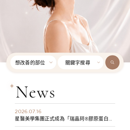
想改善的部位
關鍵字搜尋
News
2026.07.16
星醫美學集團正式成為「瑞晶珂®膠原蛋白植
入劑」台灣獨家總代理