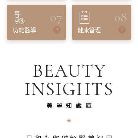
07
08
功能醫學
健康管理
BEAUTY
INSIGHTS
美麗知識庫