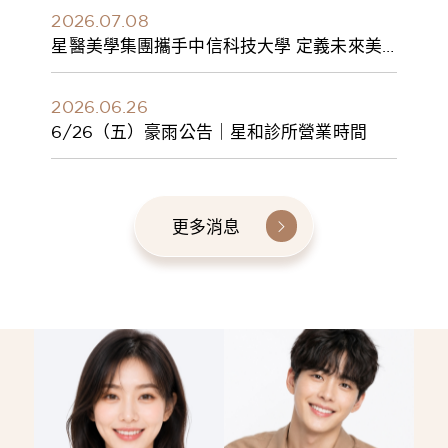
2026.07.08
星醫美學集團攜手中信科技大學 定義未來美
學人才新標準 建構健康美學產學共育模式 串
聯課程、實習與就業接軌
2026.06.26
6/26（五）豪雨公告｜星和診所營業時間
更多消息