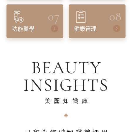
07
08
功能醫學
健康管理
BEAUTY
INSIGHTS
美麗知識庫