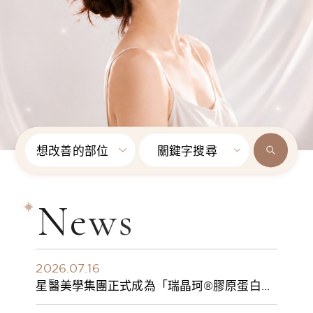
想改善的部位
關鍵字搜尋
News
2026.07.16
星醫美學集團正式成為「瑞晶珂®膠原蛋白植
入劑」台灣獨家總代理