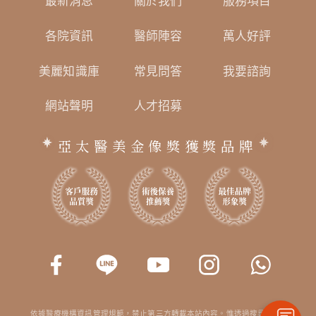
最新消息
關於我們
服務項目
各院資訊
醫師陣容
萬人好評
美麗知識庫
常見問答
我要諮詢
網站聲明
人才招募
亞太醫美金像獎獲獎品牌
依據醫療機構資訊管理規範，禁止第三方轉載本站內容。惟透過搜尋