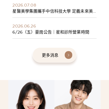
2026.07.08
星醫美學集團攜手中信科技大學 定義未來美
學人才新標準 建構健康美學產學共育模式 串
聯課程、實習與就業接軌
2026.06.26
6/26（五）豪雨公告｜星和診所營業時間
更多消息