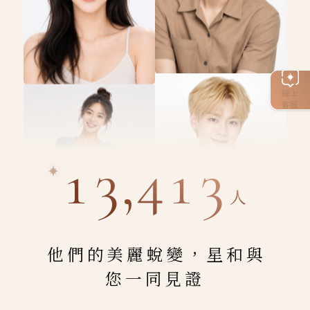
線上
客服
13,413
人
他們的美麗蛻變，星和與
您一同見證