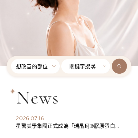
想改善的部位
關鍵字搜尋
News
2026.07.16
星醫美學集團正式成為「瑞晶珂®膠原蛋白植
入劑」台灣獨家總代理