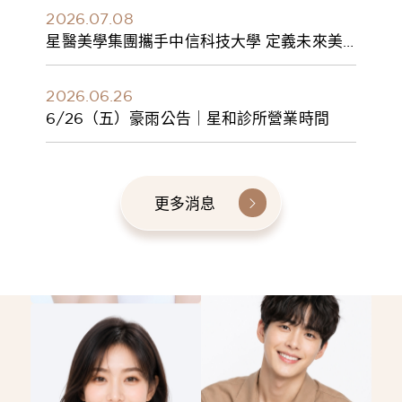
2026.07.08
星醫美學集團攜手中信科技大學 定義未來美
學人才新標準 建構健康美學產學共育模式 串
聯課程、實習與就業接軌
2026.06.26
6/26（五）豪雨公告｜星和診所營業時間
更多消息