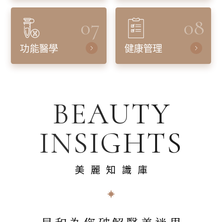
07
08
功能醫學
健康管理
BEAUTY
INSIGHTS
美麗知識庫