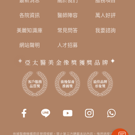
最新消息
關於我們
服務項目
各院資訊
醫師陣容
萬人好評
美麗知識庫
常見問答
我要諮詢
網站聲明
人才招募
亞太醫美金像獎獲獎品牌
依據醫療機構資訊管理規範，禁止第三方轉載本站內容。惟透過搜尋