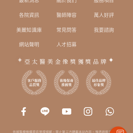
最新消息
關於我們
服務項目
各院資訊
醫師陣容
萬人好評
美麗知識庫
常見問答
我要諮詢
網站聲明
人才招募
亞太醫美金像獎獲獎品牌
依據醫療機構資訊管理規範，禁止第三方轉載本站內容。惟透過搜尋