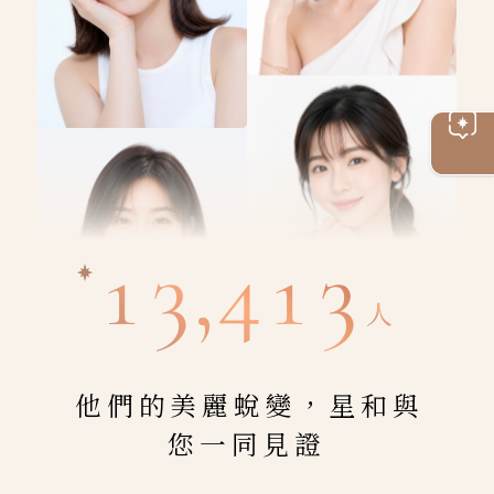
線上
客服
13,413
人
他們的美麗蛻變，星和與
您一同見證