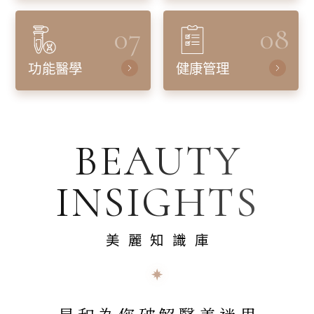
07
08
功能醫學
健康管理
BEAUTY
INSIGHTS
美麗知識庫