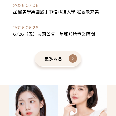
2026.07.08
星醫美學集團攜手中信科技大學 定義未來美
學人才新標準 建構健康美學產學共育模式 串
聯課程、實習與就業接軌
2026.06.26
6/26（五）豪雨公告｜星和診所營業時間
更多消息