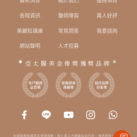
最新消息
關於我們
服務項目
各院資訊
醫師陣容
萬人好評
美麗知識庫
常見問答
我要諮詢
網站聲明
人才招募
亞太醫美金像獎獲獎品牌
依據醫療機構資訊管理規範，禁止第三方轉載本站內容。惟透過搜尋