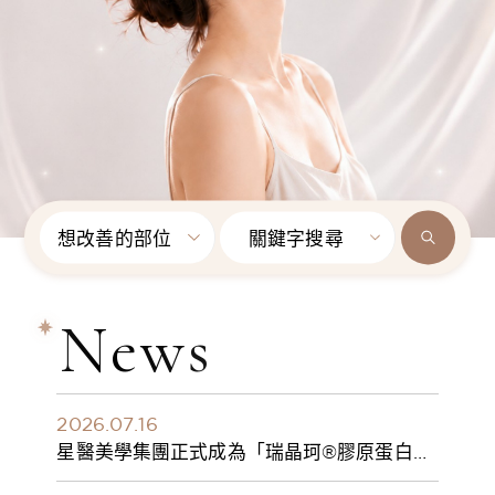
想改善的部位
關鍵字搜尋
News
2026.07.16
星醫美學集團正式成為「瑞晶珂®膠原蛋白植
入劑」台灣獨家總代理