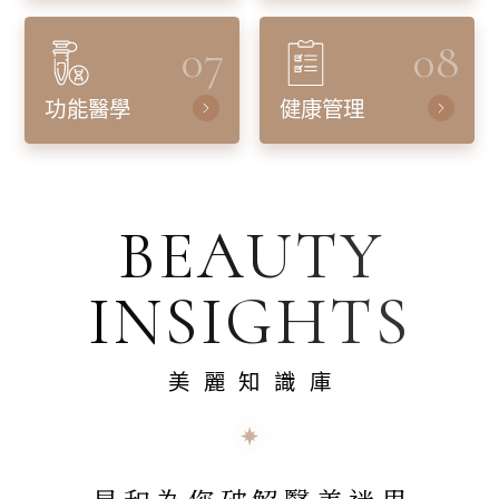
07
08
功能醫學
健康管理
BEAUTY
INSIGHTS
美麗知識庫