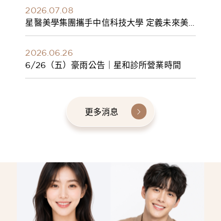
2026.07.08
星醫美學集團攜手中信科技大學 定義未來美
學人才新標準 建構健康美學產學共育模式 串
聯課程、實習與就業接軌
2026.06.26
6/26（五）豪雨公告｜星和診所營業時間
更多消息