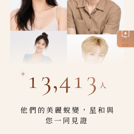
線上
客服
13,413
人
他們的美麗蛻變，星和與
您一同見證