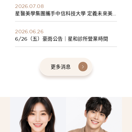
2026.07.08
星醫美學集團攜手中信科技大學 定義未來美
學人才新標準 建構健康美學產學共育模式 串
聯課程、實習與就業接軌
2026.06.26
6/26（五）豪雨公告｜星和診所營業時間
更多消息