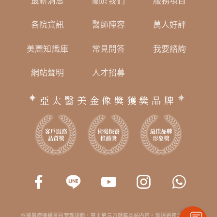
最新消息
關於我們
服務項目
各院資訊
醫師陣容
萬人好評
美麗知識庫
常見問答
我要諮詢
網站聲明
人才招募
亞太醫美金像獎獲獎品牌
依據醫療機構資訊管理規範，禁止第三方轉載本站內容。惟透過搜尋