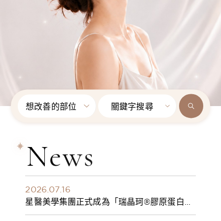
想改善的部位
關鍵字搜尋
News
2026.07.16
星醫美學集團正式成為「瑞晶珂®膠原蛋白植
入劑」台灣獨家總代理