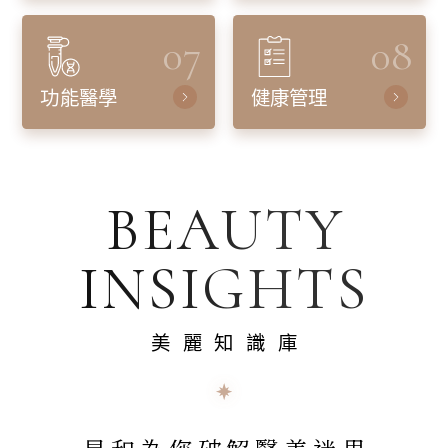
07
08
功能醫學
健康管理
BEAUTY
INSIGHTS
美麗知識庫