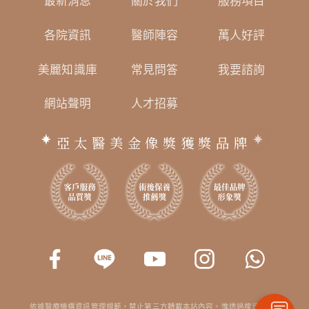
最新消息
關於我們
服務項目
各院資訊
醫師陣容
萬人好評
美麗知識庫
常見問答
我要諮詢
網站聲明
人才招募
亞太醫美金像獎獲獎品牌
依據醫療機構資訊管理規範，禁止第三方轉載本站內容。惟透過搜尋