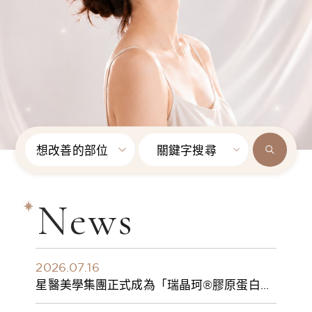
想改善的部位
關鍵字搜尋
News
2026.07.16
星醫美學集團正式成為「瑞晶珂®膠原蛋白植
入劑」台灣獨家總代理