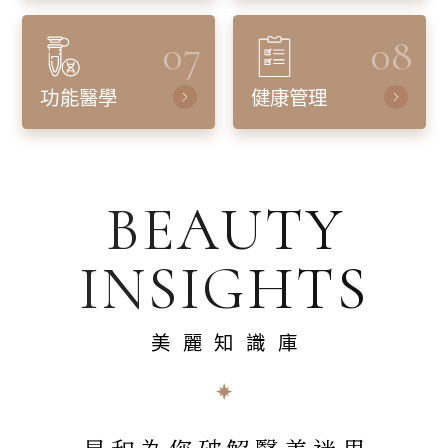
07
08
功能醫學
健康管理
BEAUTY
INSIGHTS
美麗知識庫