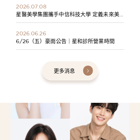
2026.07.08
星醫美學集團攜手中信科技大學 定義未來美
學人才新標準 建構健康美學產學共育模式 串
聯課程、實習與就業接軌
2026.06.26
6/26（五）豪雨公告｜星和診所營業時間
更多消息